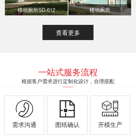
移动厕所SD-012
移动厕所
查看更多
一站式服务流程
根据客户需求进行定制化设计，合理搭配
需求沟通
图纸确认
开模生产