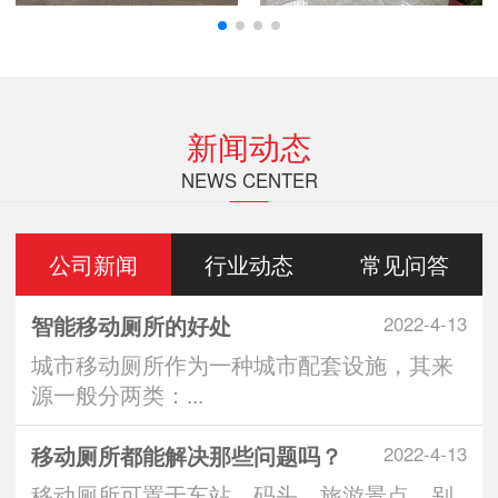
新闻动态
NEWS CENTER
公司新闻
行业动态
常见问答
智能移动厕所的好处
2022-4-13
城市移动厕所作为一种城市配套设施，其来
源一般分两类：...
移动厕所都能解决那些问题吗？
2022-4-13
移动厕所可置于车站、码头、旅游景点、别