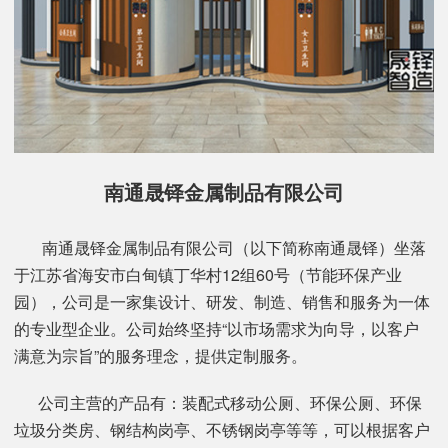
南通晟铎金属制品有限公司
南通晟铎金属制品有限公司（以下简称南通晟铎）坐落
于江苏省海安市白甸镇丁华村12组60号（节能环保产业
园），公司是一家集设计、研发、制造、销售和服务为一体
的专业型企业。公司始终坚持“以市场需求为向导，以客户
满意为宗旨”的服务理念，提供定制服务。
公司主营的产品有：装配式移动公厕、环保公厕、环保
垃圾分类房、钢结构岗亭、不锈钢岗亭等等，可以根据客户