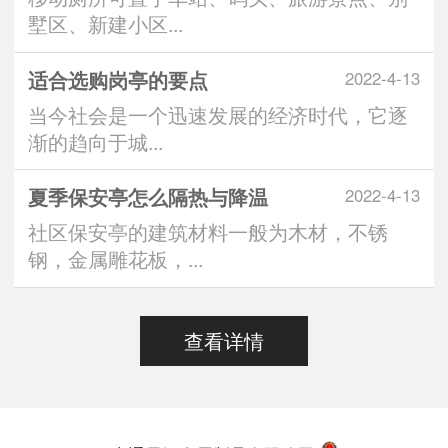
墅区、新建小区...
适合选购岗亭的要点
2022-4-13
当今社会是一个迅速发展的经济时代，它逐
渐的趋向于城...
夏季保安亭怎么隔热与降温
2022-4-13
社区保安亭的建筑材料一般为木材，不锈
钢，金属雕花板，...
查看详情