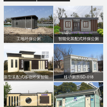
工地环保公厕
智能化装配式环保公厕
新型装配式移动环保智能公厕
移动厕所SD-018