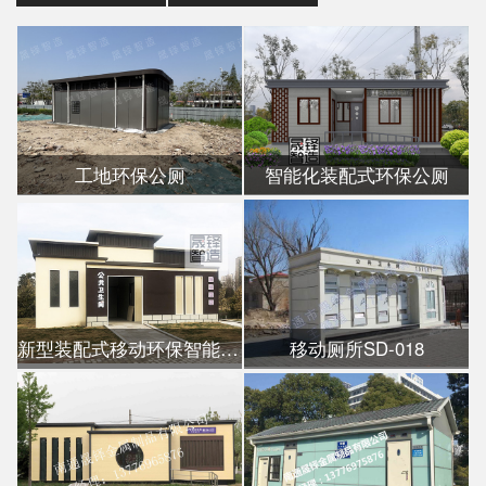
工地环保公厕
智能化装配式环保公厕
新型装配式移动环保智能公厕
移动厕所SD-018