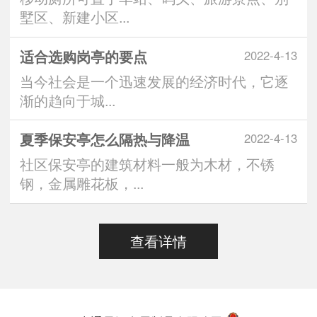
墅区、新建小区...
适合选购岗亭的要点
2022-4-13
当今社会是一个迅速发展的经济时代，它逐
渐的趋向于城...
夏季保安亭怎么隔热与降温
2022-4-13
社区保安亭的建筑材料一般为木材，不锈
钢，金属雕花板，...
查看详情