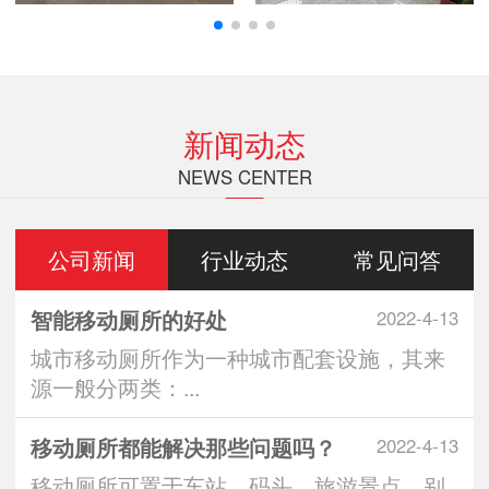
新闻动态
NEWS CENTER
公司新闻
行业动态
常见问答
智能移动厕所的好处
2022-4-13
城市移动厕所作为一种城市配套设施，其来
源一般分两类：...
移动厕所都能解决那些问题吗？
2022-4-13
移动厕所可置于车站、码头、旅游景点、别