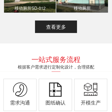
移动厕所SD-012
移动厕所
查看更多
一站式服务流程
根据客户需求进行定制化设计，合理搭配
需求沟通
图纸确认
开模生产