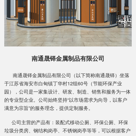
南通晟铎金属制品有限公司
南通晟铎金属制品有限公司（以下简称南通晟铎）坐落
于江苏省海安市白甸镇丁华村12组60号（节能环保产业
园），公司是一家集设计、研发、制造、销售和服务为一体
的专业型企业。公司始终坚持“以市场需求为向导，以客户
满意为宗旨”的服务理念，提供定制服务。
公司主营的产品有：装配式移动公厕、环保公厕、环保
垃圾分类房、钢结构岗亭、不锈钢岗亭等等，可以根据客户