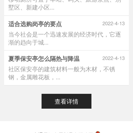
墅区、新建小区...
适合选购岗亭的要点
2022-4-13
当今社会是一个迅速发展的经济时代，它逐
渐的趋向于城...
夏季保安亭怎么隔热与降温
2022-4-13
社区保安亭的建筑材料一般为木材，不锈
钢，金属雕花板，...
查看详情