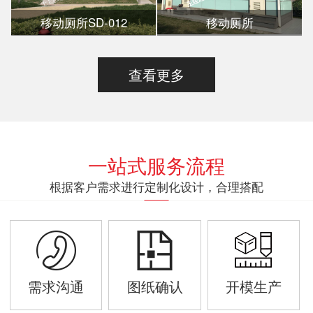
移动厕所SD-012
移动厕所
查看更多
一站式服务流程
根据客户需求进行定制化设计，合理搭配
需求沟通
图纸确认
开模生产