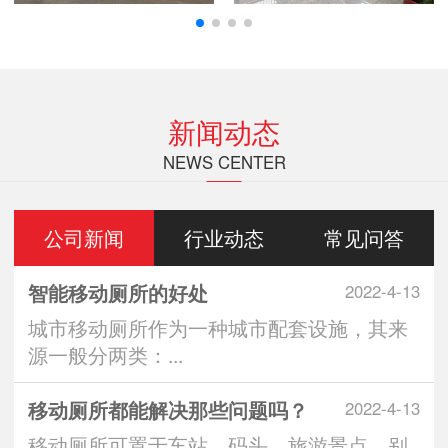
新闻动态
NEWS CENTER
公司新闻
行业动态
常见问答
智能移动厕所的好处
2022-4-13
城市移动厕所作为一种城市配套设施，其来
源一般分两类：...
移动厕所都能解决那些问题吗？
2022-4-13
移动厕所可置于车站、码头、旅游景点、别