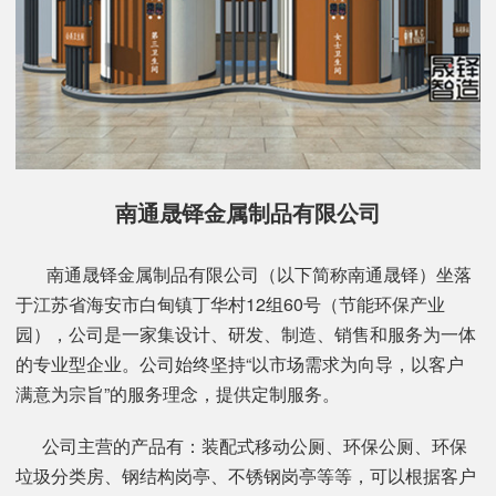
南通晟铎金属制品有限公司
南通晟铎金属制品有限公司（以下简称南通晟铎）坐落
于江苏省海安市白甸镇丁华村12组60号（节能环保产业
园），公司是一家集设计、研发、制造、销售和服务为一体
的专业型企业。公司始终坚持“以市场需求为向导，以客户
满意为宗旨”的服务理念，提供定制服务。
公司主营的产品有：装配式移动公厕、环保公厕、环保
垃圾分类房、钢结构岗亭、不锈钢岗亭等等，可以根据客户