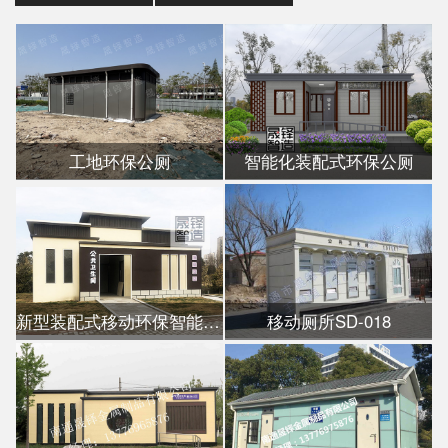
工地环保公厕
智能化装配式环保公厕
新型装配式移动环保智能公厕
移动厕所SD-018