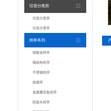
垃圾分类房
垃圾分类房
垃圾分类亭
岗亭系列
核酸采样亭
钢结构岗亭
不锈钢岗亭
吸烟亭
金属雕花板岗亭
防腐木岗亭