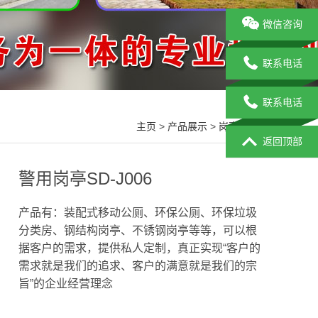
微信咨询
联系电话
联系电话
主页
>
产品展示
>
岗亭系列
>
返回顶部
警用岗亭SD-J006
产品有：装配式移动公厕、环保公厕、环保垃圾
分类房、钢结构岗亭、不锈钢岗亭等等，可以根
据客户的需求，提供私人定制，真正实现“客户的
需求就是我们的追求、客户的满意就是我们的宗
旨”的企业经营理念