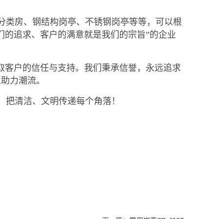
分类房、钢结构岗亭、不锈钢岗亭等等，可以根
们的追求、客户的满意就是我们的宗旨”的企业
取客户的信任与支持。我们秉承信誉，永远追求
慧助力潮流。
，把清洁、文明传递每个角落！