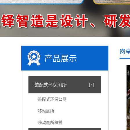
岗
产品展示
装配式环保厕所
装配式环保公厕
移动厕所
移动厕所租赁