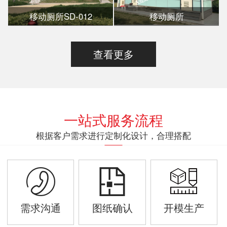
移动厕所SD-012
移动厕所
查看更多
一站式服务流程
根据客户需求进行定制化设计，合理搭配
需求沟通
图纸确认
开模生产