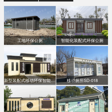
工地环保公厕
智能化装配式环保公厕
新型装配式移动环保智能公厕
移动厕所SD-018