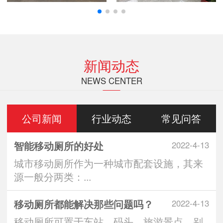
新闻动态
NEWS CENTER
公司新闻
行业动态
常见问答
智能移动厕所的好处
2022-4-13
城市移动厕所作为一种城市配套设施，其来
源一般分两类：...
移动厕所都能解决那些问题吗？
2022-4-13
移动厕所可置于车站、码头、旅游景点、别