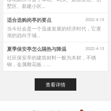
墅区、新建小区...
适合选购岗亭的要点
2022-4-13
当今社会是一个迅速发展的经济时代，它逐
渐的趋向于城...
夏季保安亭怎么隔热与降温
2022-4-13
社区保安亭的建筑材料一般为木材，不锈
钢，金属雕花板，...
查看详情