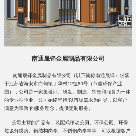
南通晟铎金属制品有限公司
南通晟铎金属制品有限公司（以下简称南通晟铎）坐落
于江苏省海安市白甸镇丁华村12组60号（节能环保产业
园），公司是一家集设计、研发、制造、销售和服务为一体
的专业型企业。公司始终坚持“以市场需求为向导，以客户
满意为宗旨”的服务理念，提供定制服务。
公司主营的产品有：装配式移动公厕、环保公厕、环保
垃圾分类房、钢结构岗亭、不锈钢岗亭等等，可以根据客户