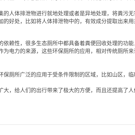
集的人体排泄物进行就地处理或者是异地处理，将粪污无
加的好处，比如将人体排泄物中的，有效成分提取出来用
的依赖性，很多生态厕所中都具备着粪便回收处理的功能
作为电力的来源，这些环保厕所的应用，相对传统厕所来
环保厕所广泛的应用于受条件限制的区域，比如山区，临
扩大，给人们的出行带来了极大的方便，而且还提高了人