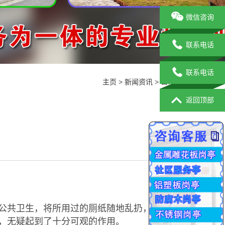
微信咨询
联系电话
联系电话
主页
>
新闻资讯
>
公司新闻
返回顶部
公共卫生，将所用过的厕纸随地乱扔，所以很
，无疑起到了十分可观的作用。