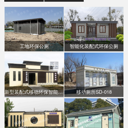
工地环保公厕
智能化装配式环保公厕
新型装配式移动环保智能公厕
移动厕所SD-018