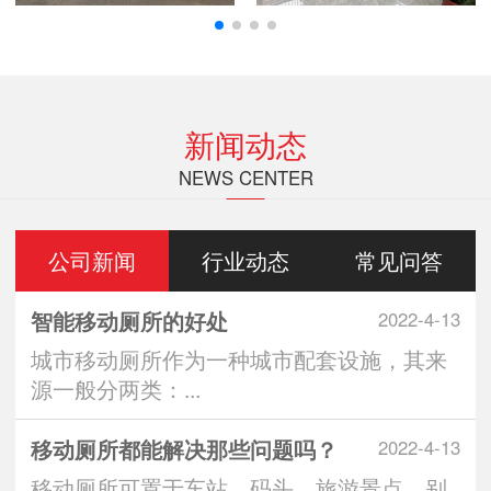
新闻动态
NEWS CENTER
公司新闻
行业动态
常见问答
智能移动厕所的好处
2022-4-13
城市移动厕所作为一种城市配套设施，其来
源一般分两类：...
移动厕所都能解决那些问题吗？
2022-4-13
移动厕所可置于车站、码头、旅游景点、别