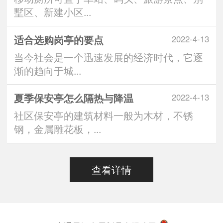
墅区、新建小区...
适合选购岗亭的要点
2022-4-13
当今社会是一个迅速发展的经济时代，它逐
渐的趋向于城...
夏季保安亭怎么隔热与降温
2022-4-13
社区保安亭的建筑材料一般为木材，不锈
钢，金属雕花板，...
查看详情