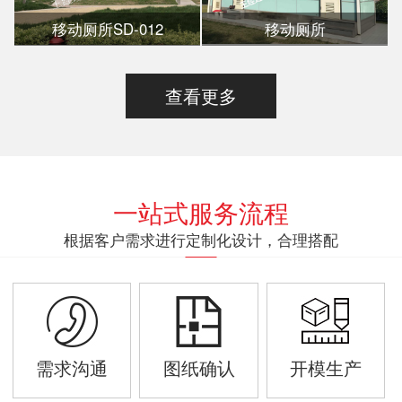
移动厕所SD-012
移动厕所
查看更多
一站式服务流程
根据客户需求进行定制化设计，合理搭配
需求沟通
图纸确认
开模生产