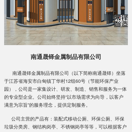
南通晟铎金属制品有限公司
南通晟铎金属制品有限公司（以下简称南通晟铎）坐落
于江苏省海安市白甸镇丁华村12组60号（节能环保产业
园），公司是一家集设计、研发、制造、销售和服务为一体
的专业型企业。公司始终坚持“以市场需求为向导，以客户
满意为宗旨”的服务理念，提供定制服务。
公司主营的产品有：装配式移动公厕、环保公厕、环保
垃圾分类房、钢结构岗亭、不锈钢岗亭等等，可以根据客户