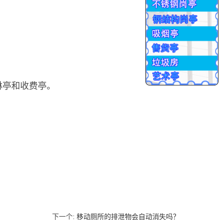
淋亭和收费亭。
下一个
:
移动厕所的排泄物会自动消失吗？