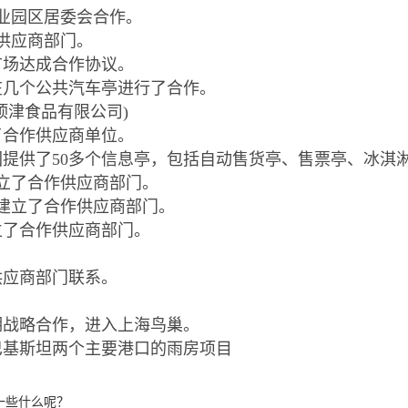
工业园区居委会合作。
作供应商部门。
达广场达成合作协议。
司在几个公共汽车亭进行了合作。
(顶津食品有限公司)
立了合作供应商单位。
物园提供了50多个信息亭，包括自动售货亭、售票亭、冰淇
建立了合作供应商部门。
之建立了合作供应商部门。
建立了合作供应商部门。
的供应商部门联系。
长期战略合作，进入上海鸟巢。
了巴基斯坦两个主要港口的雨房项目
一些什么呢？