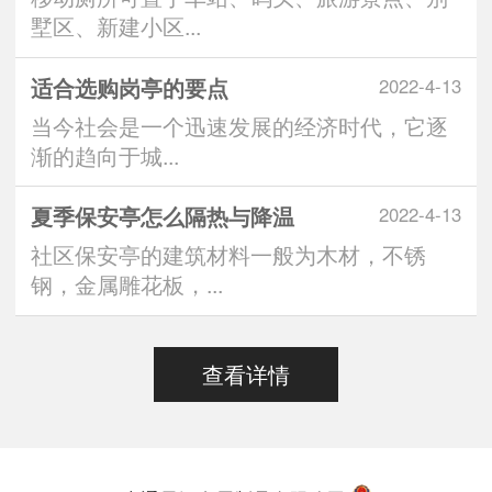
墅区、新建小区...
适合选购岗亭的要点
2022-4-13
当今社会是一个迅速发展的经济时代，它逐
渐的趋向于城...
夏季保安亭怎么隔热与降温
2022-4-13
社区保安亭的建筑材料一般为木材，不锈
钢，金属雕花板，...
查看详情