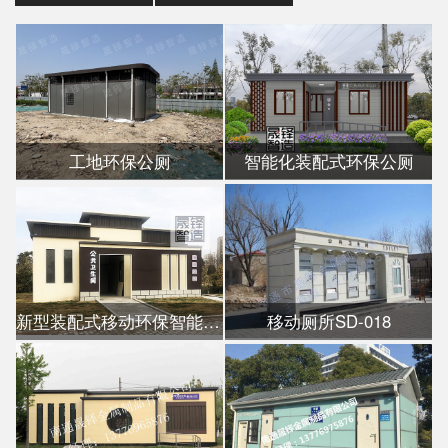
工地环保公厕
智能化装配式环保公厕
新型装配式移动环保智能公厕
移动厕所SD-018