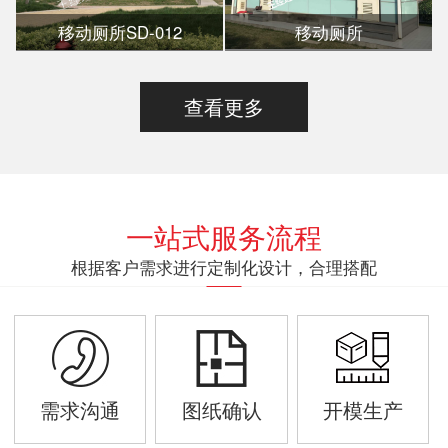
移动厕所SD-012
移动厕所
查看更多
一站式服务流程
根据客户需求进行定制化设计，合理搭配
需求沟通
图纸确认
开模生产