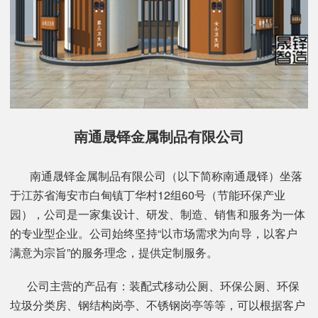
南通晟铎金属制品有限公司
南通晟铎金属制品有限公司（以下简称南通晟铎）坐落
于江苏省海安市白甸镇丁华村12组60号（节能环保产业
园），公司是一家集设计、研发、制造、销售和服务为一体
的专业型企业。公司始终坚持“以市场需求为向导，以客户
满意为宗旨”的服务理念，提供定制服务。
公司主营的产品有：装配式移动公厕、环保公厕、环保
垃圾分类房、钢结构岗亭、不锈钢岗亭等等，可以根据客户