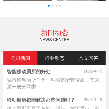
新闻动态
NEWS CENTER
公司新闻
行业动态
常见问答
智能移动厕所的好处
2022-4-13
城市移动厕所作为一种城市配套设施，其来
源一般分两类：...
移动厕所都能解决那些问题吗？
2022-4-13
移动厕所可置于车站、码头、旅游景点、别