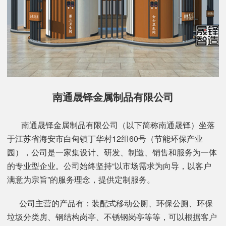
南通晟铎金属制品有限公司
南通晟铎金属制品有限公司（以下简称南通晟铎）坐落
于江苏省海安市白甸镇丁华村12组60号（节能环保产业
园），公司是一家集设计、研发、制造、销售和服务为一体
的专业型企业。公司始终坚持“以市场需求为向导，以客户
满意为宗旨”的服务理念，提供定制服务。
公司主营的产品有：装配式移动公厕、环保公厕、环保
垃圾分类房、钢结构岗亭、不锈钢岗亭等等，可以根据客户