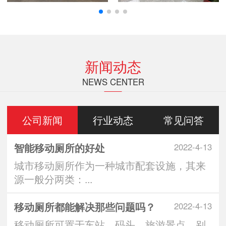
新闻动态
NEWS CENTER
公司新闻
行业动态
常见问答
智能移动厕所的好处
2022-4-13
城市移动厕所作为一种城市配套设施，其来
源一般分两类：...
移动厕所都能解决那些问题吗？
2022-4-13
移动厕所可置于车站、码头、旅游景点、别