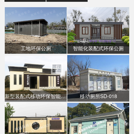
工地环保公厕
智能化装配式环保公厕
新型装配式移动环保智能公厕
移动厕所SD-018