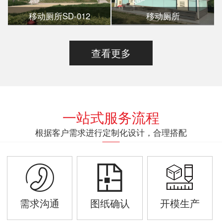
移动厕所SD-012
移动厕所
查看更多
一站式服务流程
根据客户需求进行定制化设计，合理搭配
需求沟通
图纸确认
开模生产