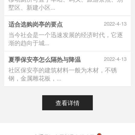
墅区、新建小区...
适合选购岗亭的要点
2022-4-13
当今社会是一个迅速发展的经济时代，它逐
渐的趋向于城...
夏季保安亭怎么隔热与降温
2022-4-13
社区保安亭的建筑材料一般为木材，不锈
钢，金属雕花板，...
查看详情