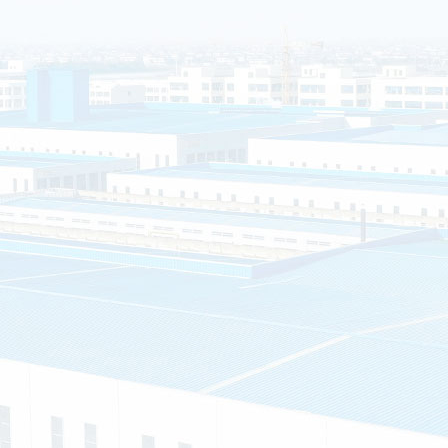
海安市白甸镇丁华村
销售和服务为一体的
”的服务理念，提供
房、钢结构岗亭、不
户的需求就是我们的
质证书
专利证书
车间