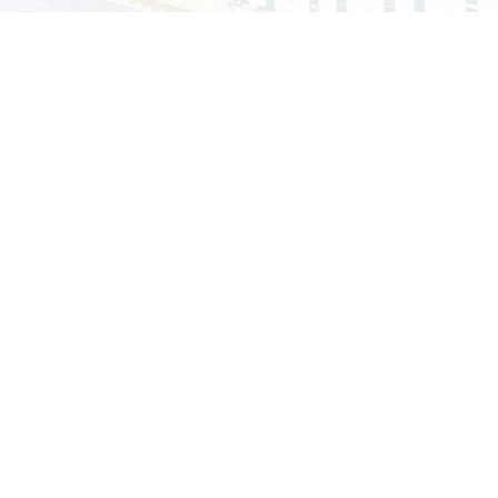
认证
环境管理体系证书iso14001认证
2022-4-13
智能移动厕
城市移动厕