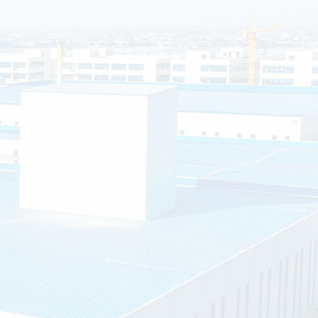
移动厕所的排泄物会自动消失吗？
如今移动厕所应用越来越广泛了，尤其是旅游景点居多。那么移动厕所
排泄...
环境
智能垃圾分类房的优点有哪些？
智能垃圾分类房是指分布在社区内的垃圾分类站：环保垃圾分类屋占地约