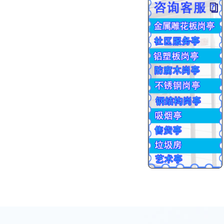
批量生产
交货售后