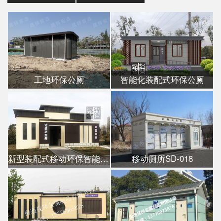
工地环保公厕
智能化装配式环保公厕
新型装配式移动环保智能公厕
移动厕所SD-018