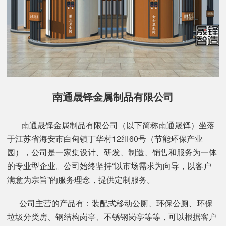
南通晟铎金属制品有限公司
南通晟铎金属制品有限公司（以下简称南通晟铎）坐落
于江苏省海安市白甸镇丁华村12组60号（节能环保产业
园），公司是一家集设计、研发、制造、销售和服务为一体
的专业型企业。公司始终坚持“以市场需求为向导，以客户
满意为宗旨”的服务理念，提供定制服务。
公司主营的产品有：装配式移动公厕、环保公厕、环保
垃圾分类房、钢结构岗亭、不锈钢岗亭等等，可以根据客户