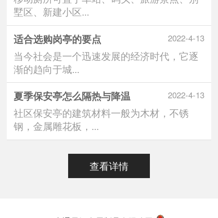
墅区、新建小区...
适合选购岗亭的要点
2022-4-13
当今社会是一个迅速发展的经济时代，它逐
渐的趋向于城...
夏季保安亭怎么隔热与降温
2022-4-13
社区保安亭的建筑材料一般为木材，不锈
钢，金属雕花板，...
查看详情