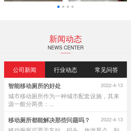
新闻动态
NEWS CENTER
公司新闻
行业动态
常见问答
智能移动厕所的好处
2022-4-13
城市移动厕所作为一种城市配套设施，其来
源一般分两类：...
移动厕所都能解决那些问题吗？
2022-4-13
移动厕所可置于车站、码头、旅游景点、别