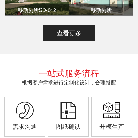
移动厕所SD-012
移动厕所
查看更多
一站式服务流程
根据客户需求进行定制化设计，合理搭配
需求沟通
图纸确认
开模生产