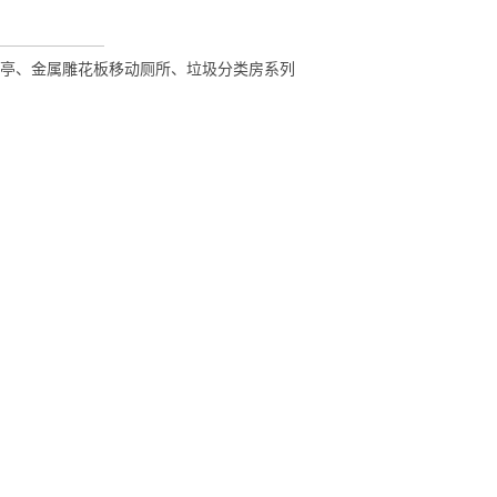
亭、金属雕花板移动厕所、垃圾分类房系列