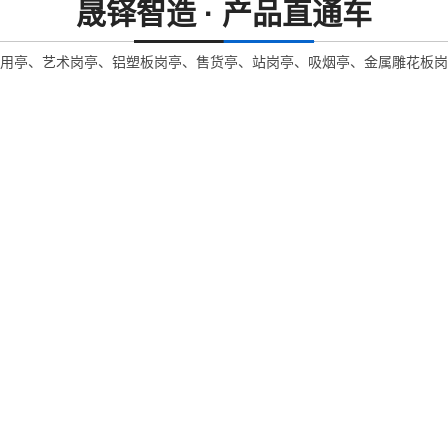
晟铎智造 · 产品直通车
用亭、艺术岗亭、铝塑板岗亭、售货亭、站岗亭、吸烟亭、金属雕花板岗