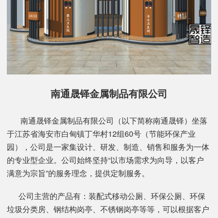
南通晟铎金属制品有限公司
南通晟铎金属制品有限公司（以下简称南通晟铎）坐落
于江苏省海安市白甸镇丁华村12组60号（节能环保产业
园），公司是一家集设计、研发、制造、销售和服务为一体
的专业型企业。公司始终坚持“以市场需求为向导，以客户
满意为宗旨”的服务理念，提供定制服务。
公司主营的产品有：装配式移动公厕、环保公厕、环保
垃圾分类房、钢结构岗亭、不锈钢岗亭等等，可以根据客户