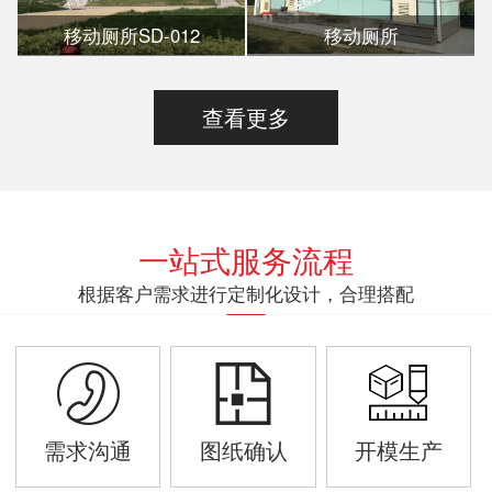
移动厕所SD-012
移动厕所
查看更多
一站式服务流程
根据客户需求进行定制化设计，合理搭配
需求沟通
图纸确认
开模生产