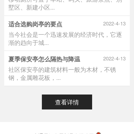
墅区、新建小区...
适合选购岗亭的要点
2022-4-13
当今社会是一个迅速发展的经济时代，它逐
渐的趋向于城...
夏季保安亭怎么隔热与降温
2022-4-13
社区保安亭的建筑材料一般为木材，不锈
钢，金属雕花板，...
查看详情