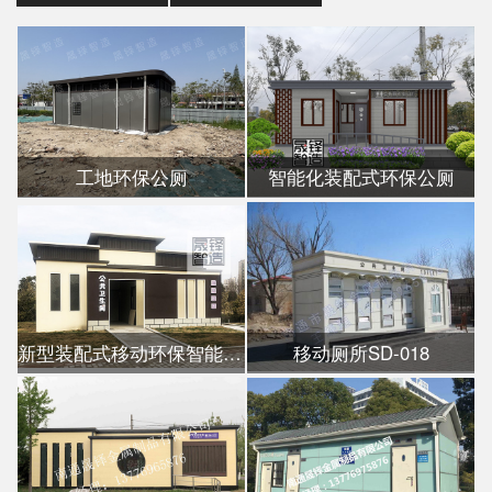
工地环保公厕
智能化装配式环保公厕
新型装配式移动环保智能公厕
移动厕所SD-018