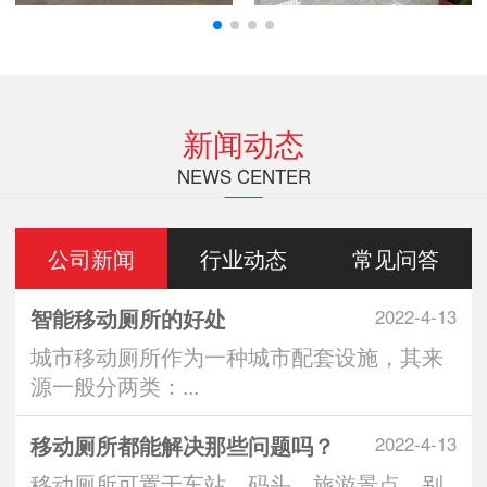
新闻动态
NEWS CENTER
公司新闻
行业动态
常见问答
智能移动厕所的好处
2022-4-13
城市移动厕所作为一种城市配套设施，其来
源一般分两类：...
移动厕所都能解决那些问题吗？
2022-4-13
移动厕所可置于车站、码头、旅游景点、别