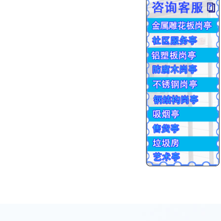
批量生产
交货售后