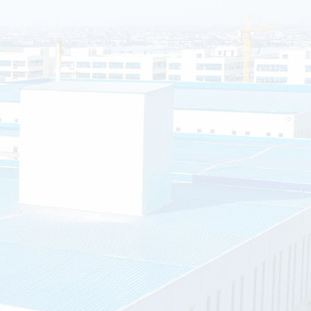
移动厕所的排泄物会自动消失吗？
如今移动厕所应用越来越广泛了，尤其是旅游景点居多。那么移动厕所
排泄...
智能垃圾分类房的优点有哪些？
环境
智能垃圾分类房是指分布在社区内的垃圾分类站：环保垃圾分类屋占地约
平方...
影响垃圾房价格的主要因素有哪些？