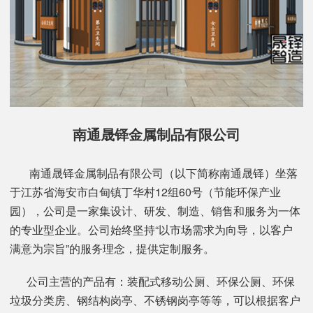
南通晟铎金属制品有限公司
南通晟铎金属制品有限公司（以下简称南通晟铎）坐落
于江苏省海安市白甸镇丁华村12组60号（节能环保产业
园），公司是一家集设计、研发、制造、销售和服务为一体
的专业型企业。公司始终坚持“以市场需求为向导，以客户
满意为宗旨”的服务理念，提供定制服务。
公司主营的产品有：装配式移动公厕、环保公厕、环保
垃圾分类房、钢结构岗亭、不锈钢岗亭等等，可以根据客户