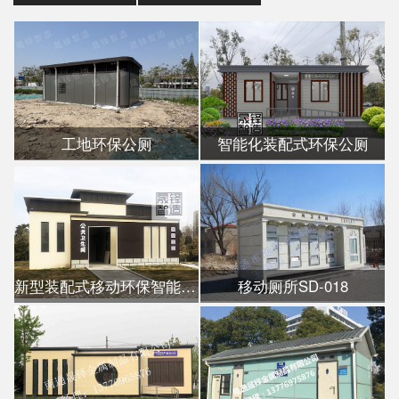
工地环保公厕
智能化装配式环保公厕
新型装配式移动环保智能公厕
移动厕所SD-018