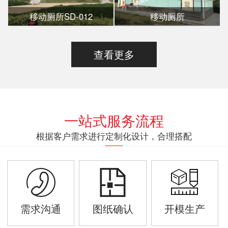
移动厕所SD-012
移动厕所
查看更多
一站式服务流程
根据客户需求进行定制化设计，合理搭配
需求沟通
图纸确认
开模生产