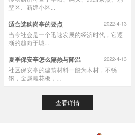
墅区、新建小区...
适合选购岗亭的要点
2022-4-13
当今社会是一个迅速发展的经济时代，它逐
渐的趋向于城...
夏季保安亭怎么隔热与降温
2022-4-13
社区保安亭的建筑材料一般为木材，不锈
钢，金属雕花板，...
查看详情