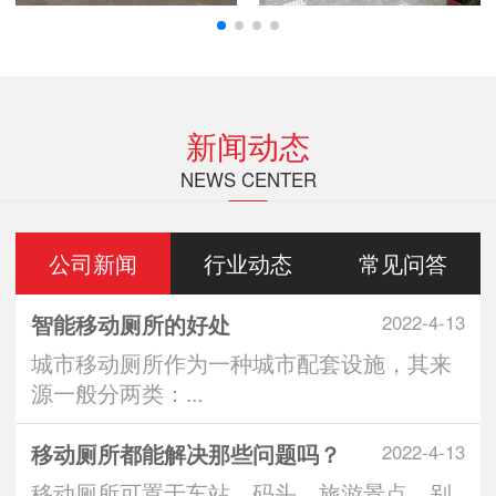
新闻动态
NEWS CENTER
公司新闻
行业动态
常见问答
智能移动厕所的好处
2022-4-13
城市移动厕所作为一种城市配套设施，其来
源一般分两类：...
移动厕所都能解决那些问题吗？
2022-4-13
移动厕所可置于车站、码头、旅游景点、别