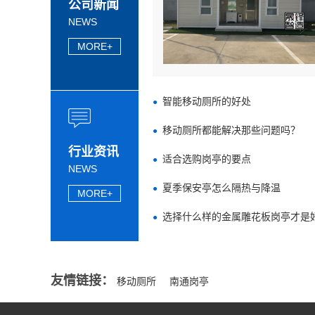
公司新闻
NEWS
MORE+
智能移动厕所的好处
移动厕所都能解决那些问题吗？
行业资讯
适合选购岗亭的要点
NEWS
夏季保安亭怎么隔热与降温
MORE+
选择什么样的金属雕花板岗亭才是
友情链接：
移动厕所
南通岗亭