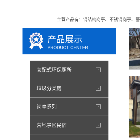
主营产品有：钢结构岗亭、不锈钢岗亭、警
产品展示
PRODUCT CENTER
装配式环保厕所
垃圾分类房
岗亭系列
营地景区民宿