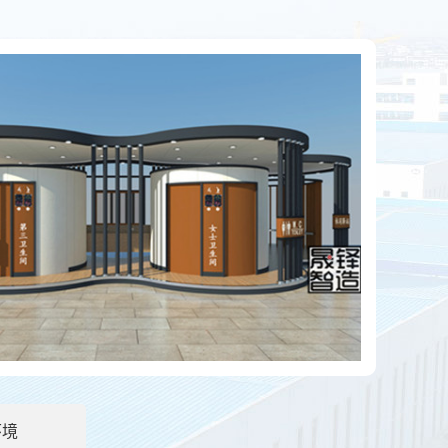
泄物会自动消失吗？
应用越来越广泛了，尤其是旅游景点居多。那么移动厕所上的
房的优点有哪些？
房是指分布在社区内的垃圾分类站：环保垃圾分类屋占地约10
环境
格的主要因素有哪些？