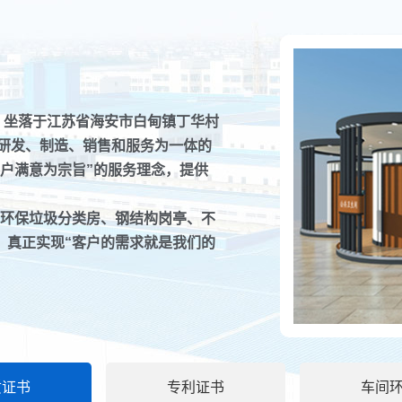
）坐落于江苏省海安市白甸镇丁华村
、研发、制造、销售和服务为一体的
户满意为宗旨”的服务理念，提供
移动厕所的排
如今移动厕所
环保垃圾分类房、钢结构岗亭、不
排泄...
，真正实现“客户的需求就是我们的
。
智能垃圾分类
智能垃圾分类
平方...
质证书
专利证书
车间
影响垃圾房价