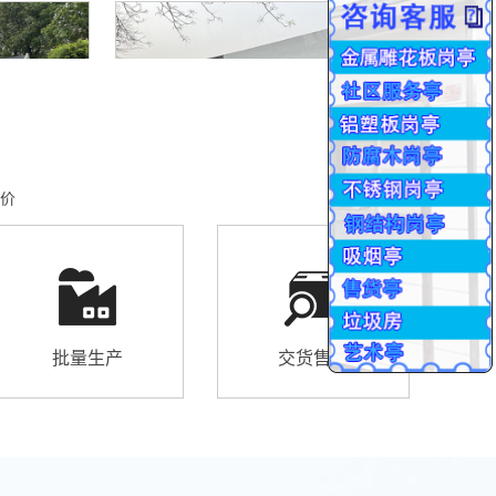
价
批量生产
交货售后