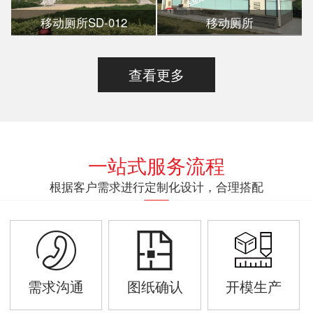
移动厕所SD-012
移动厕所
查看更多
一站式服务流程
根据客户需求进行定制化设计，合理搭配
需求沟通
图纸确认
开模生产