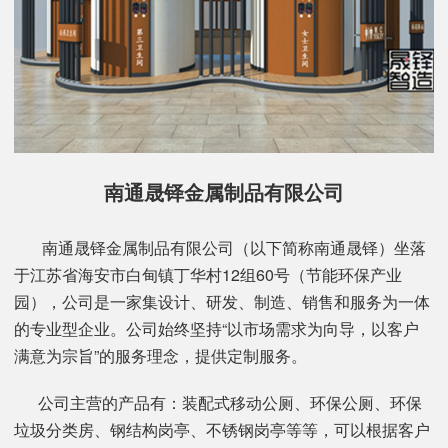
南通晟铎金属制品有限公司
南通晟铎金属制品有限公司（以下简称南通晟铎）坐落
于江苏省海安市白甸镇丁华村12组60号（节能环保产业
园），公司是一家集设计、研发、制造、销售和服务为一体
的专业型企业。公司始终坚持“以市场需求为向导，以客户
满意为宗旨”的服务理念，提供定制服务。
公司主营的产品有：装配式移动公厕、环保公厕、环保
垃圾分类房、钢结构岗亭、不锈钢岗亭等等，可以根据客户