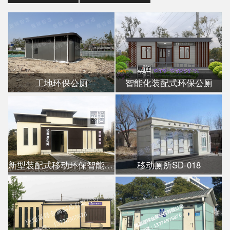
工地环保公厕
智能化装配式环保公厕
新型装配式移动环保智能公厕
移动厕所SD-018