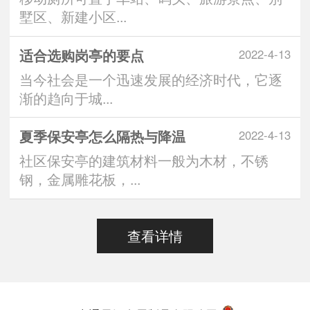
墅区、新建小区...
适合选购岗亭的要点
2022-4-13
当今社会是一个迅速发展的经济时代，它逐
渐的趋向于城...
夏季保安亭怎么隔热与降温
2022-4-13
社区保安亭的建筑材料一般为木材，不锈
钢，金属雕花板，...
查看详情