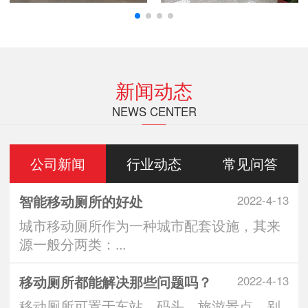
新闻动态
NEWS CENTER
公司新闻
行业动态
常见问答
智能移动厕所的好处
2022-4-13
城市移动厕所作为一种城市配套设施，其来
源一般分两类：...
移动厕所都能解决那些问题吗？
2022-4-13
移动厕所可置于车站、码头、旅游景点、别