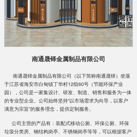
南通晟铎金属制品有限公司
南通晟铎金属制品有限公司（以下简称南通晟铎）坐落
于江苏省海安市白甸镇丁华村12组60号（节能环保产业
园），公司是一家集设计、研发、制造、销售和服务为一体
的专业型企业。公司始终坚持“以市场需求为向导，以客户
满意为宗旨”的服务理念，提供定制服务。
公司主营的产品有：装配式移动公厕、环保公厕、环保
垃圾分类房、钢结构岗亭、不锈钢岗亭等等，可以根据客户