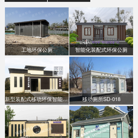
工地环保公厕
智能化装配式环保公厕
新型装配式移动环保智能公厕
移动厕所SD-018