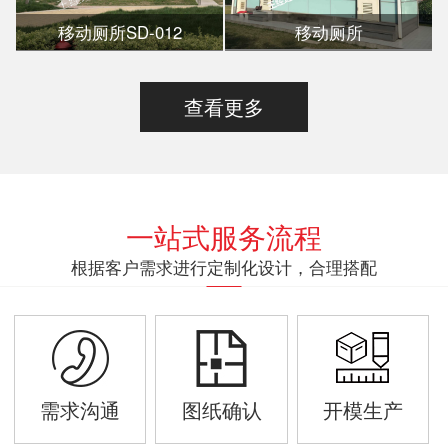
移动厕所SD-012
移动厕所
查看更多
一站式服务流程
根据客户需求进行定制化设计，合理搭配
需求沟通
图纸确认
开模生产