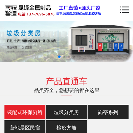
产品直通车
品类齐全，您想要的都在这里
装配式环保厕所
垃圾分类房
岗亭系列
营地景区民宿
检疫方舱