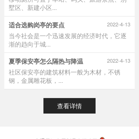
墅区、新建小区...
适合选购岗亭的要点
2022-4-13
当今社会是一个迅速发展的经济时代，它逐
渐的趋向于城...
夏季保安亭怎么隔热与降温
2022-4-13
社区保安亭的建筑材料一般为木材，不锈
钢，金属雕花板，...
查看详情