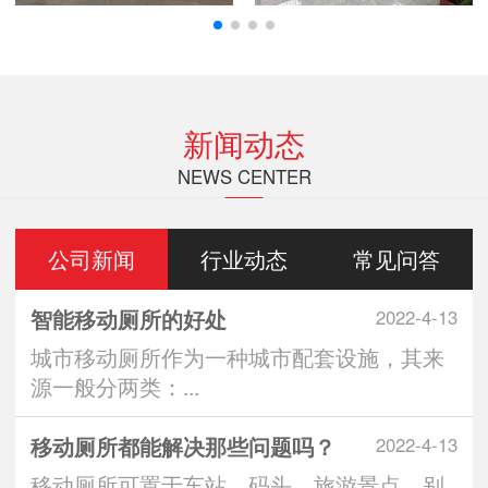
新闻动态
NEWS CENTER
公司新闻
行业动态
常见问答
智能移动厕所的好处
2022-4-13
城市移动厕所作为一种城市配套设施，其来
源一般分两类：...
移动厕所都能解决那些问题吗？
2022-4-13
移动厕所可置于车站、码头、旅游景点、别