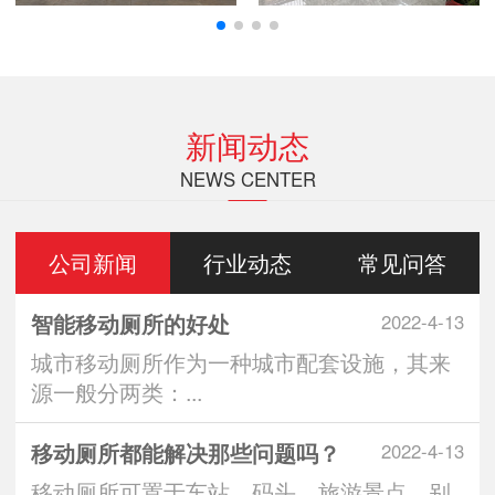
新闻动态
NEWS CENTER
公司新闻
行业动态
常见问答
智能移动厕所的好处
2022-4-13
城市移动厕所作为一种城市配套设施，其来
源一般分两类：...
移动厕所都能解决那些问题吗？
2022-4-13
移动厕所可置于车站、码头、旅游景点、别