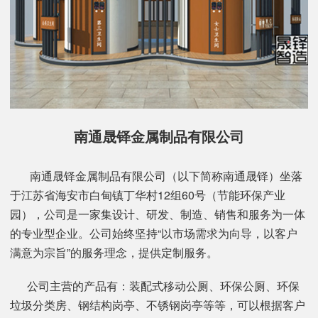
南通晟铎金属制品有限公司
南通晟铎金属制品有限公司（以下简称南通晟铎）坐落
于江苏省海安市白甸镇丁华村12组60号（节能环保产业
园），公司是一家集设计、研发、制造、销售和服务为一体
的专业型企业。公司始终坚持“以市场需求为向导，以客户
满意为宗旨”的服务理念，提供定制服务。
公司主营的产品有：装配式移动公厕、环保公厕、环保
垃圾分类房、钢结构岗亭、不锈钢岗亭等等，可以根据客户