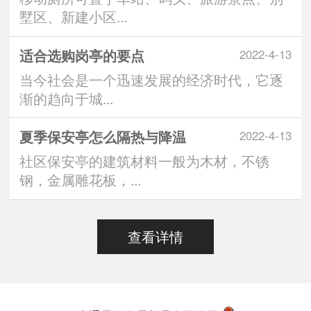
墅区、新建小区...
适合选购岗亭的要点
2022-4-13
当今社会是一个迅速发展的经济时代，它逐
渐的趋向于城...
夏季保安亭怎么隔热与降温
2022-4-13
社区保安亭的建筑材料一般为木材，不锈
钢，金属雕花板，...
查看详情