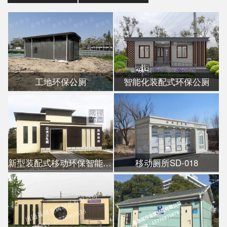
工地环保公厕
智能化装配式环保公厕
新型装配式移动环保智能公厕
移动厕所SD-018