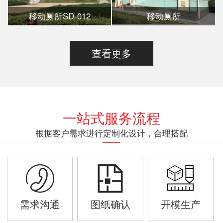
移动厕所SD-012
移动厕所
查看更多
一站式服务流程
根据客户需求进行定制化设计，合理搭配
需求沟通
图纸确认
开模生产