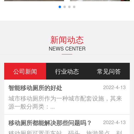
新闻动态
NEWS CENTER
公司新闻
行业动态
常见问答
智能移动厕所的好处
2022-4-13
城市移动厕所作为一种城市配套设施，其来
源一般分两类：...
移动厕所都能解决那些问题吗？
2022-4-13
移动厕所可置于车站、码头、旅游景点、别