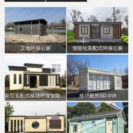
工地环保公厕
智能化装配式环保公厕
新型装配式移动环保智能公厕
移动厕所SD-018