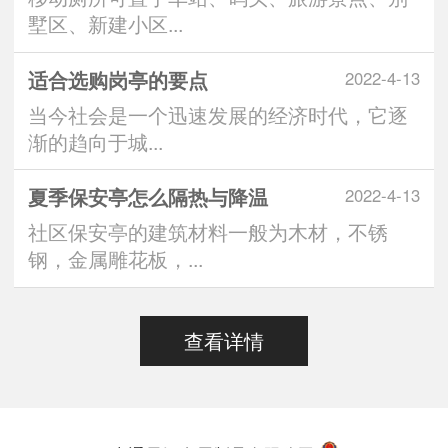
墅区、新建小区...
适合选购岗亭的要点
2022-4-13
当今社会是一个迅速发展的经济时代，它逐
渐的趋向于城...
夏季保安亭怎么隔热与降温
2022-4-13
社区保安亭的建筑材料一般为木材，不锈
钢，金属雕花板，...
查看详情