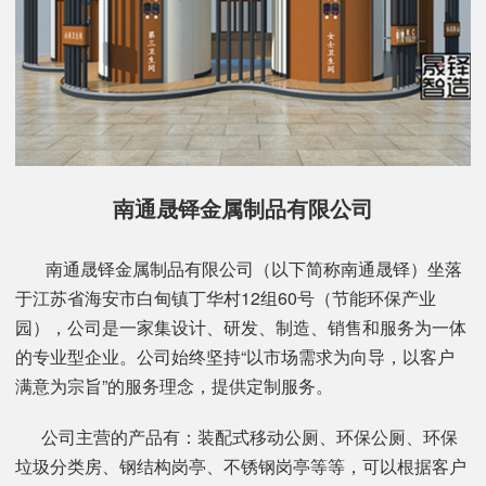
南通晟铎金属制品有限公司
南通晟铎金属制品有限公司（以下简称南通晟铎）坐落
于江苏省海安市白甸镇丁华村12组60号（节能环保产业
园），公司是一家集设计、研发、制造、销售和服务为一体
的专业型企业。公司始终坚持“以市场需求为向导，以客户
满意为宗旨”的服务理念，提供定制服务。
公司主营的产品有：装配式移动公厕、环保公厕、环保
垃圾分类房、钢结构岗亭、不锈钢岗亭等等，可以根据客户