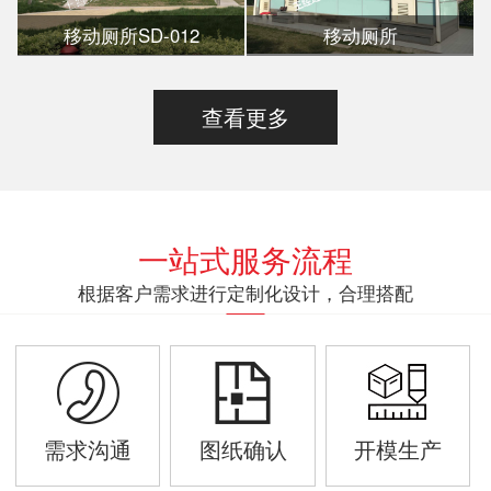
移动厕所SD-012
移动厕所
查看更多
一站式服务流程
根据客户需求进行定制化设计，合理搭配
需求沟通
图纸确认
开模生产