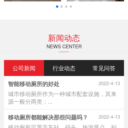
新闻动态
NEWS CENTER
公司新闻
行业动态
常见问答
智能移动厕所的好处
2022-4-13
城市移动厕所作为一种城市配套设施，其来
源一般分两类：...
移动厕所都能解决那些问题吗？
2022-4-13
移动厕所可置于车站、码头、旅游景点、别