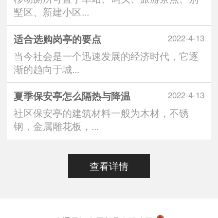
墅区、新建小区...
适合选购岗亭的要点
2022-4-13
当今社会是一个迅速发展的经济时代，它逐
渐的趋向于城...
夏季保安亭怎么隔热与降温
2022-4-13
社区保安亭的建筑材料一般为木材，不锈
钢，金属雕花板，...
查看详情