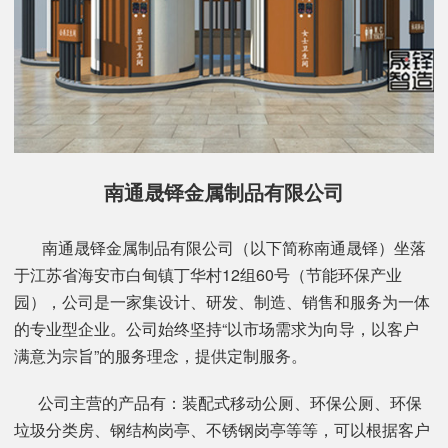
南通晟铎金属制品有限公司
南通晟铎金属制品有限公司（以下简称南通晟铎）坐落
于江苏省海安市白甸镇丁华村12组60号（节能环保产业
园），公司是一家集设计、研发、制造、销售和服务为一体
的专业型企业。公司始终坚持“以市场需求为向导，以客户
满意为宗旨”的服务理念，提供定制服务。
公司主营的产品有：装配式移动公厕、环保公厕、环保
垃圾分类房、钢结构岗亭、不锈钢岗亭等等，可以根据客户