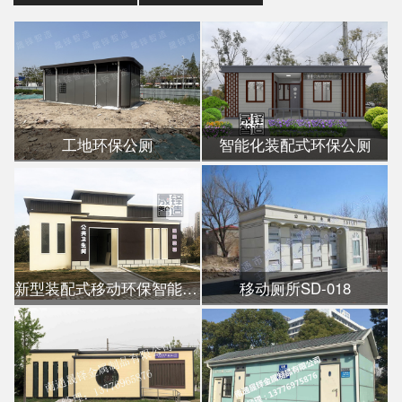
工地环保公厕
智能化装配式环保公厕
新型装配式移动环保智能公厕
移动厕所SD-018