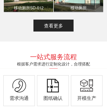
移动厕所SD-012
移动厕所
查看更多
一站式服务流程
根据客户需求进行定制化设计，合理搭配
需求沟通
图纸确认
开模生产