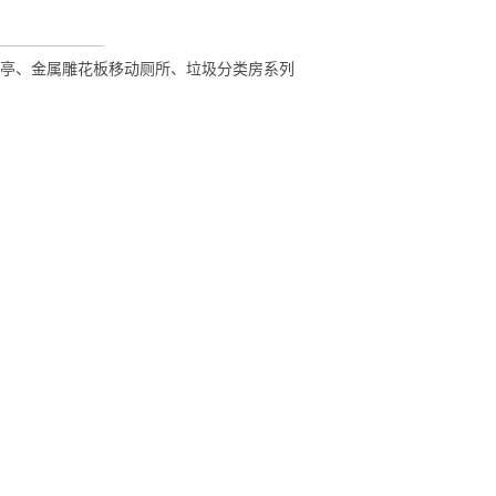
亭、金属雕花板移动厕所、垃圾分类房系列