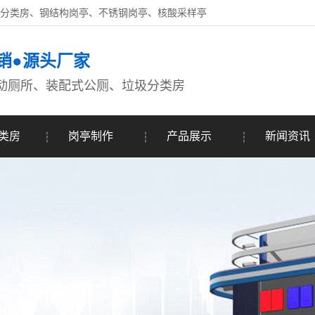
圾分类房、钢结构岗亭、不锈钢岗亭、核酸采样亭
销●源头厂家
动厕所、装配式公厕、垃圾分类房
类房
岗亭制作
产品展示
新闻资讯