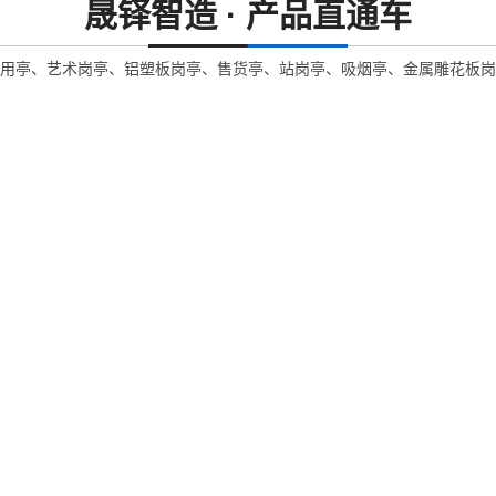
晟铎智造 · 产品直通车
用亭、艺术岗亭、铝塑板岗亭、售货亭、站岗亭、吸烟亭、金属雕花板岗