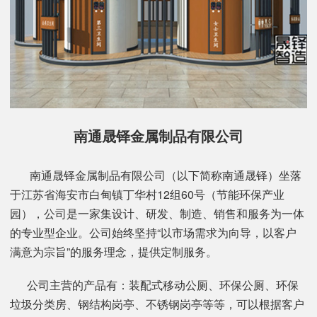
南通晟铎金属制品有限公司
南通晟铎金属制品有限公司（以下简称南通晟铎）坐落
于江苏省海安市白甸镇丁华村12组60号（节能环保产业
园），公司是一家集设计、研发、制造、销售和服务为一体
的专业型企业。公司始终坚持“以市场需求为向导，以客户
满意为宗旨”的服务理念，提供定制服务。
公司主营的产品有：装配式移动公厕、环保公厕、环保
垃圾分类房、钢结构岗亭、不锈钢岗亭等等，可以根据客户