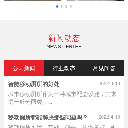
新闻动态
NEWS CENTER
公司新闻
行业动态
常见问答
智能移动厕所的好处
2022-4-13
城市移动厕所作为一种城市配套设施，其来
源一般分两类：...
移动厕所都能解决那些问题吗？
2022-4-13
移动厕所可置于车站、码头、旅游景点、别