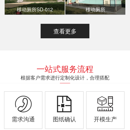
移动厕所SD-012
移动厕所
查看更多
一站式服务流程
根据客户需求进行定制化设计，合理搭配
需求沟通
图纸确认
开模生产