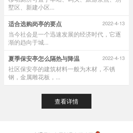
墅区、新建小区...
适合选购岗亭的要点
2022-4-13
当今社会是一个迅速发展的经济时代，它逐
渐的趋向于城...
夏季保安亭怎么隔热与降温
2022-4-13
社区保安亭的建筑材料一般为木材，不锈
钢，金属雕花板，...
查看详情