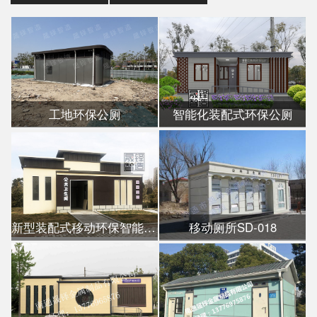
工地环保公厕
智能化装配式环保公厕
新型装配式移动环保智能公厕
移动厕所SD-018