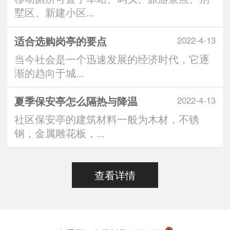
墅区、新建小区...
适合选购岗亭的要点
2022-4-13
当今社会是一个迅速发展的经济时代，它逐
渐的趋向于城...
夏季保安亭怎么隔热与降温
2022-4-13
社区保安亭的建筑材料一般为木材，不锈
钢，金属雕花板，...
查看详情