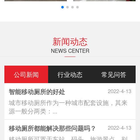
新闻动态
NEWS CENTER
公司新闻
行业动态
常见问答
智能移动厕所的好处
2022-4-13
城市移动厕所作为一种城市配套设施，其来
源一般分两类：...
移动厕所都能解决那些问题吗？
2022-4-13
移动厕所可置于车站、码头、旅游景点、别