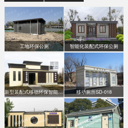
工地环保公厕
智能化装配式环保公厕
新型装配式移动环保智能公厕
移动厕所SD-018