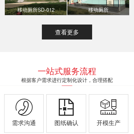
移动厕所SD-012
移动厕所
查看更多
一站式服务流程
根据客户需求进行定制化设计，合理搭配
需求沟通
图纸确认
开模生产