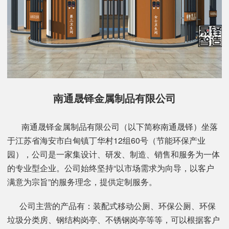
南通晟铎金属制品有限公司
南通晟铎金属制品有限公司（以下简称南通晟铎）坐落
于江苏省海安市白甸镇丁华村12组60号（节能环保产业
园），公司是一家集设计、研发、制造、销售和服务为一体
的专业型企业。公司始终坚持“以市场需求为向导，以客户
满意为宗旨”的服务理念，提供定制服务。
公司主营的产品有：装配式移动公厕、环保公厕、环保
垃圾分类房、钢结构岗亭、不锈钢岗亭等等，可以根据客户