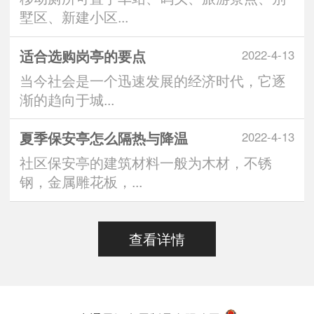
墅区、新建小区...
适合选购岗亭的要点
2022-4-13
当今社会是一个迅速发展的经济时代，它逐
渐的趋向于城...
夏季保安亭怎么隔热与降温
2022-4-13
社区保安亭的建筑材料一般为木材，不锈
钢，金属雕花板，...
查看详情