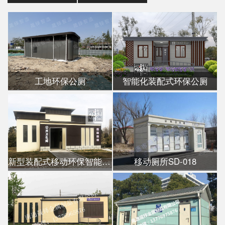
工地环保公厕
智能化装配式环保公厕
新型装配式移动环保智能公厕
移动厕所SD-018