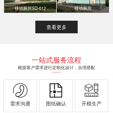
移动厕所SD-012
移动厕所
查看更多
一站式服务流程
根据客户需求进行定制化设计，合理搭配
需求沟通
图纸确认
开模生产