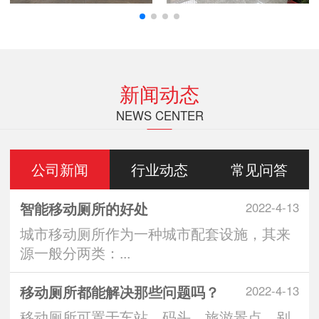
新闻动态
NEWS CENTER
公司新闻
行业动态
常见问答
智能移动厕所的好处
2022-4-13
城市移动厕所作为一种城市配套设施，其来
源一般分两类：...
移动厕所都能解决那些问题吗？
2022-4-13
移动厕所可置于车站、码头、旅游景点、别