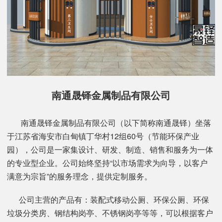
南通晟铎金属制品有限公司
南通晟铎金属制品有限公司（以下简称南通晟铎）坐落
于江苏省海安市白甸镇丁华村12组60号（节能环保产业
园），公司是一家集设计、研发、制造、销售和服务为一体
的专业型企业。公司始终坚持“以市场需求为向导，以客户
满意为宗旨”的服务理念，提供定制服务。
公司主营的产品有：装配式移动公厕、环保公厕、环保
垃圾分类房、钢结构岗亭、不锈钢岗亭等等，可以根据客户