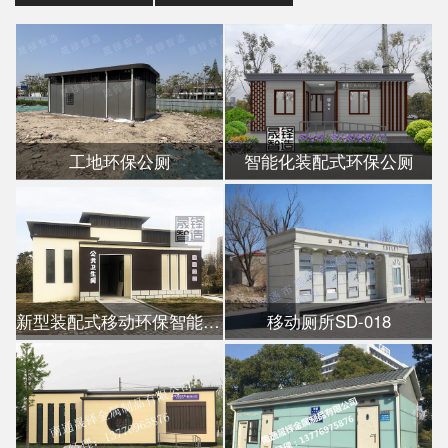
工地环保公厕
智能化装配式环保公厕
新型装配式移动环保智能公厕
移动厕所SD-018