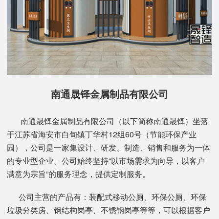
南通晟铎金属制品有限公司
南通晟铎金属制品有限公司（以下简称南通晟铎）坐落
于江苏省海安市白甸镇丁华村12组60号（节能环保产业
园），公司是一家集设计、研发、制造、销售和服务为一体
的专业型企业。公司始终坚持“以市场需求为向导，以客户
满意为宗旨”的服务理念，提供定制服务。
公司主营的产品有：装配式移动公厕、环保公厕、环保
垃圾分类房、钢结构岗亭、不锈钢岗亭等等，可以根据客户