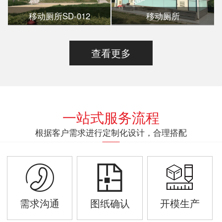
移动厕所SD-012
移动厕所
查看更多
一站式服务流程
根据客户需求进行定制化设计，合理搭配
需求沟通
图纸确认
开模生产