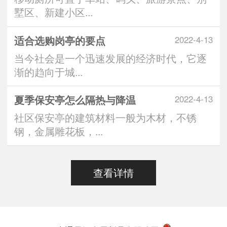
墅区、新建小区...
适合选购岗亭的要点
2022-4-13
当今社会是一个迅速发展的经济时代，它逐
渐的趋向于城...
夏季保安亭怎么隔热与降温
2022-4-13
社区保安亭的建筑材料一般为木材，不锈
钢，金属雕花板，...
查看详情