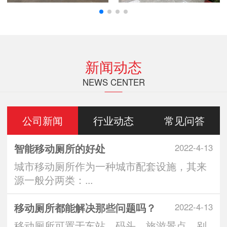
新闻动态
NEWS CENTER
公司新闻
行业动态
常见问答
智能移动厕所的好处
2022-4-13
城市移动厕所作为一种城市配套设施，其来
源一般分两类：...
移动厕所都能解决那些问题吗？
2022-4-13
移动厕所可置于车站、码头、旅游景点、别