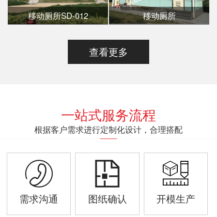
移动厕所SD-012
移动厕所
查看更多
一站式服务流程
根据客户需求进行定制化设计，合理搭配
需求沟通
图纸确认
开模生产