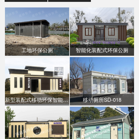
工地环保公厕
智能化装配式环保公厕
新型装配式移动环保智能公厕
移动厕所SD-018