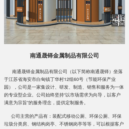
南通晟铎金属制品有限公司
南通晟铎金属制品有限公司（以下简称南通晟铎）坐落
于江苏省海安市白甸镇丁华村12组60号（节能环保产业
园），公司是一家集设计、研发、制造、销售和服务为一体
的专业型企业。公司始终坚持“以市场需求为向导，以客户
满意为宗旨”的服务理念，提供定制服务。
公司主营的产品有：装配式移动公厕、环保公厕、环保
垃圾分类房、钢结构岗亭、不锈钢岗亭等等，可以根据客户