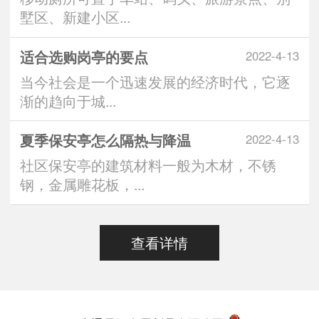
墅区、新建小区...
适合选购岗亭的要点
2022-4-13
当今社会是一个迅速发展的经济时代，它逐
渐的趋向于城...
夏季保安亭怎么隔热与降温
2022-4-13
社区保安亭的建筑材料一般为木材，不锈
钢，金属雕花板，...
查看详情