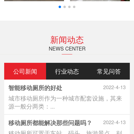
新闻动态
NEWS CENTER
公司新闻
行业动态
常见问答
智能移动厕所的好处
2022-4-13
城市移动厕所作为一种城市配套设施，其来
源一般分两类：...
移动厕所都能解决那些问题吗？
2022-4-13
移动厕所可置于车站、码头、旅游景点、别