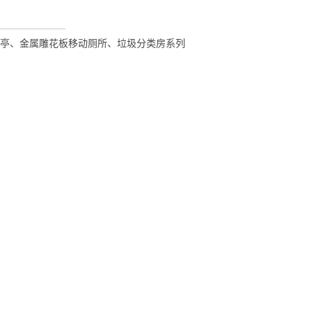
亭、金属雕花板移动厕所、垃圾分类房系列