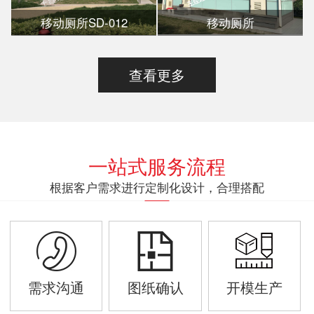
移动厕所SD-012
移动厕所
查看更多
一站式服务流程
根据客户需求进行定制化设计，合理搭配
需求沟通
图纸确认
开模生产