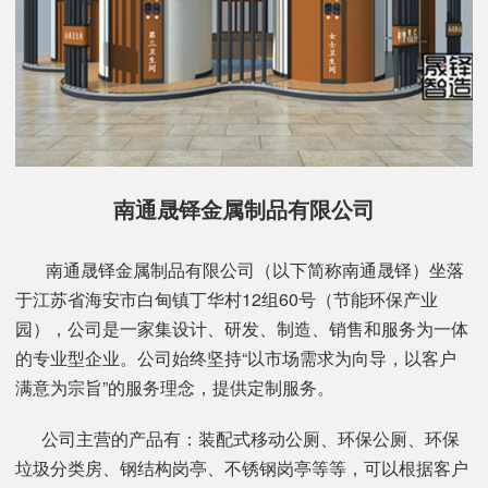
南通晟铎金属制品有限公司
南通晟铎金属制品有限公司（以下简称南通晟铎）坐落
于江苏省海安市白甸镇丁华村12组60号（节能环保产业
园），公司是一家集设计、研发、制造、销售和服务为一体
的专业型企业。公司始终坚持“以市场需求为向导，以客户
满意为宗旨”的服务理念，提供定制服务。
公司主营的产品有：装配式移动公厕、环保公厕、环保
垃圾分类房、钢结构岗亭、不锈钢岗亭等等，可以根据客户