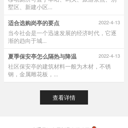
墅区、新建小区...
适合选购岗亭的要点
2022-4-13
当今社会是一个迅速发展的经济时代，它逐
渐的趋向于城...
夏季保安亭怎么隔热与降温
2022-4-13
社区保安亭的建筑材料一般为木材，不锈
钢，金属雕花板，...
查看详情