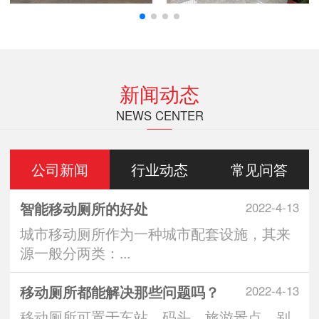
新闻动态
NEWS CENTER
公司新闻
行业动态
常见问答
智能移动厕所的好处
2022-4-13
城市移动厕所作为一种城市配套设施，其来
源一般分两类：...
移动厕所都能解决那些问题吗？
2022-4-13
移动厕所可置于车站、码头、旅游景点、别