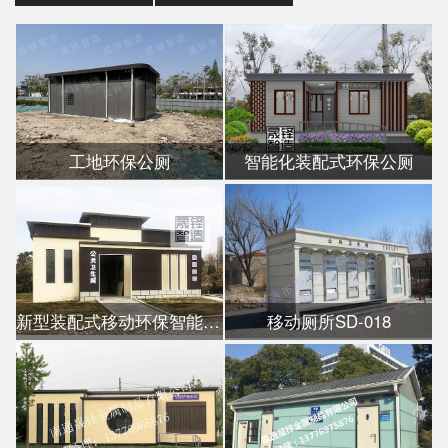
工地环保公厕
智能化装配式环保公厕
新型装配式移动环保智能公厕
移动厕所SD-018