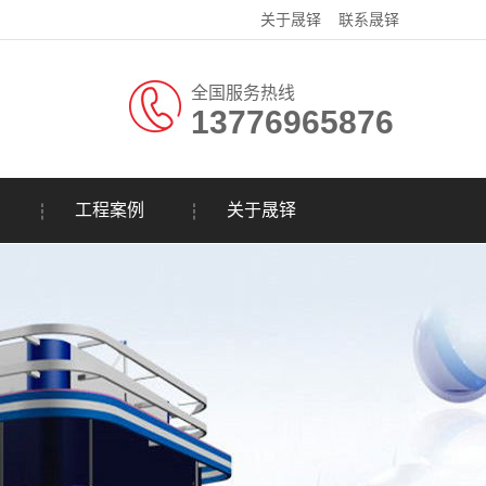
关于晟铎
联系晟铎
全国服务热线
13776965876
工程案例
关于晟铎