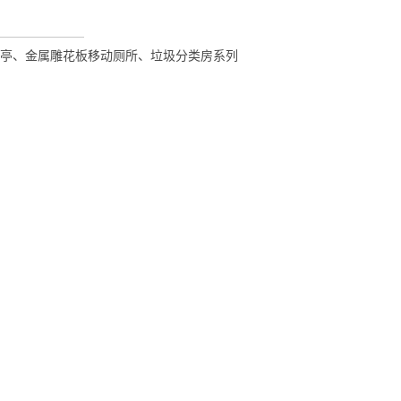
亭、金属雕花板移动厕所、垃圾分类房系列