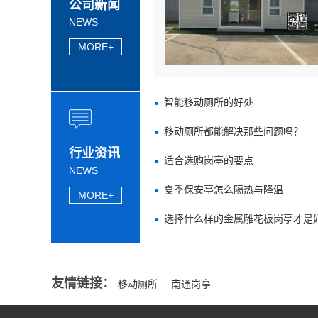
公司新闻
NEWS
MORE+
智能移动厕所的好处
移动厕所都能解决那些问题吗？
行业资讯
适合选购岗亭的要点
NEWS
夏季保安亭怎么隔热与降温
MORE+
选择什么样的金属雕花板岗亭才是
友情链接：
移动厕所
南通岗亭