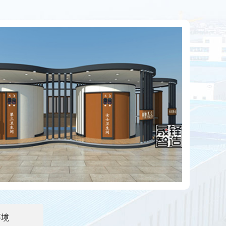
泄物会自动消失吗？
应用越来越广泛了，尤其是旅游景点居多。那么移动厕所上的
房的优点有哪些？
房是指分布在社区内的垃圾分类站：环保垃圾分类屋占地约10
环境