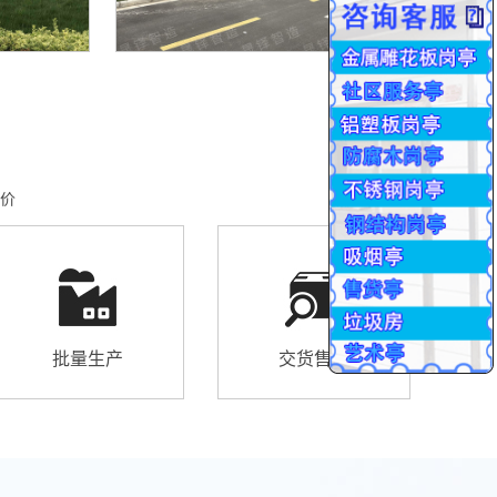
价
批量生产
交货售后