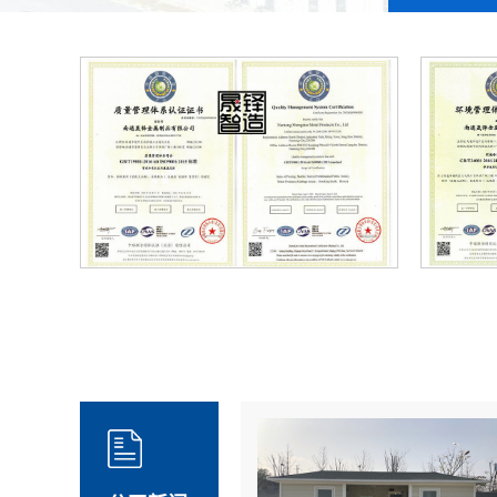
认证
环境管理体系证书iso14001认证