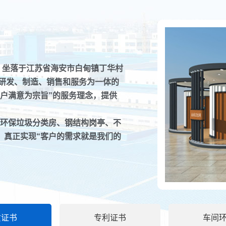
）坐落于江苏省海安市白甸镇丁华村
、研发、制造、销售和服务为一体的
户满意为宗旨”的服务理念，提供
环保垃圾分类房、钢结构岗亭、不
移动厕所的排
，真正实现“客户的需求就是我们的
如今移动厕所
。
排泄...
智能垃圾分类
智能垃圾分类
平方...
质证书
专利证书
车间