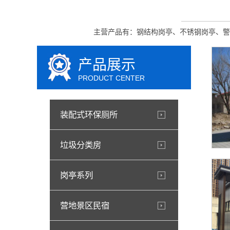
主营产品有：钢结构岗亭、不锈钢岗亭、警
产品展示
PRODUCT CENTER
装配式环保厕所
垃圾分类房
岗亭系列
营地景区民宿