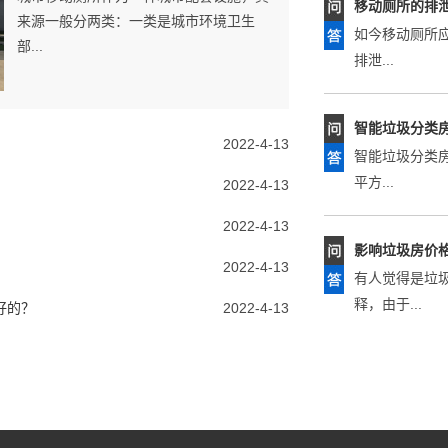
排泄...
来源一般分两类：一类是城市环境卫生
部...
智能垃圾分类
智能垃圾分类
平方...
2022-4-13
2022-4-13
影响垃圾房价
2022-4-13
有人觉得是垃
释，由于...
2022-4-13
好的？
2022-4-13
常见的垃圾房
每一天垃圾的
垃圾分...