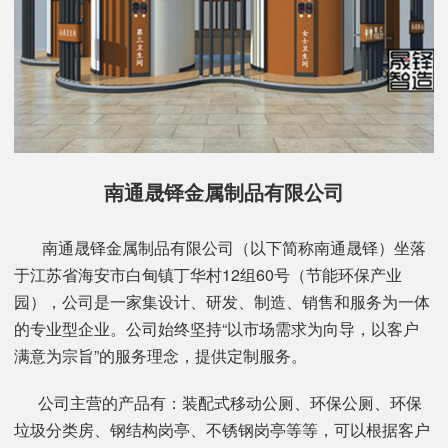
南通晟铎金属制品有限公司
南通晟铎金属制品有限公司（以下简称南通晟铎）坐落
于江苏省海安市白甸镇丁华村12组60号（节能环保产业
园），公司是一家集设计、研发、制造、销售和服务为一体
的专业型企业。公司始终坚持“以市场需求为向导，以客户
满意为宗旨”的服务理念，提供定制服务。
公司主营的产品有：装配式移动公厕、环保公厕、环保
垃圾分类房、钢结构岗亭、不锈钢岗亭等等，可以根据客户