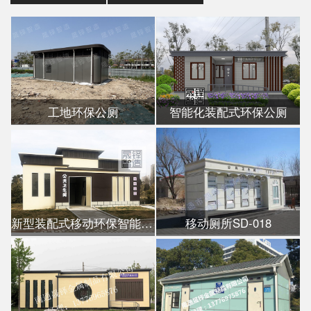
工地环保公厕
智能化装配式环保公厕
新型装配式移动环保智能公厕
移动厕所SD-018