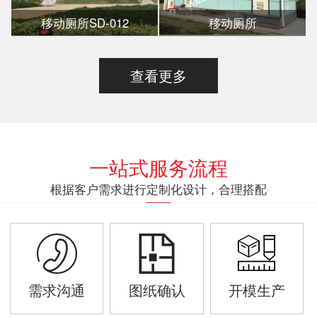
移动厕所SD-012
移动厕所
查看更多
一站式服务流程
根据客户需求进行定制化设计，合理搭配
需求沟通
图纸确认
开模生产