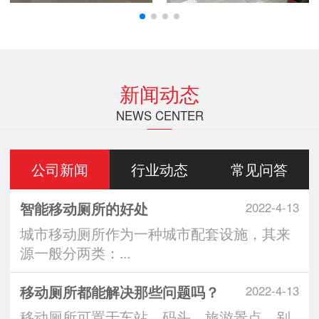
新闻动态
NEWS CENTER
公司新闻
行业动态
常见问答
智能移动厕所的好处
2022-4-13
城市移动厕所作为一种城市配套设施，其来
源一般分两类：...
移动厕所都能解决那些问题吗？
2022-4-13
移动厕所可置于车站、码头、旅游景点、别