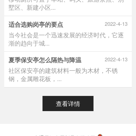
墅区、新建小区...
适合选购岗亭的要点
2022-4-13
当今社会是一个迅速发展的经济时代，它逐
渐的趋向于城...
夏季保安亭怎么隔热与降温
2022-4-13
社区保安亭的建筑材料一般为木材，不锈
钢，金属雕花板，...
查看详情