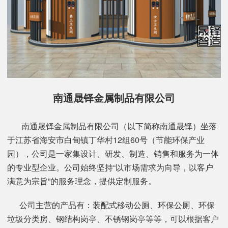
南通晟铎金属制品有限公司
南通晟铎金属制品有限公司（以下简称南通晟铎）坐落
于江苏省海安市白甸镇丁华村12组60号（节能环保产业
园），公司是一家集设计、研发、制造、销售和服务为一体
的专业型企业。公司始终坚持“以市场需求为向导，以客户
满意为宗旨”的服务理念，提供定制服务。
公司主营的产品有：装配式移动公厕、环保公厕、环保
垃圾分类房、钢结构岗亭、不锈钢岗亭等等，可以根据客户