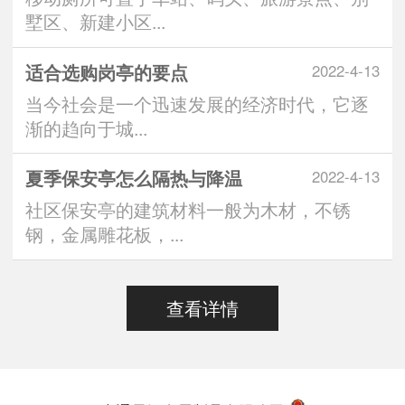
墅区、新建小区...
适合选购岗亭的要点
2022-4-13
当今社会是一个迅速发展的经济时代，它逐
渐的趋向于城...
夏季保安亭怎么隔热与降温
2022-4-13
社区保安亭的建筑材料一般为木材，不锈
钢，金属雕花板，...
查看详情