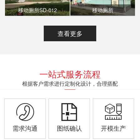
移动厕所SD-012
移动厕所
查看更多
一站式服务流程
根据客户需求进行定制化设计，合理搭配
需求沟通
图纸确认
开模生产