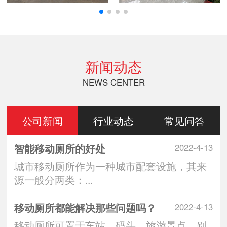
新闻动态
NEWS CENTER
公司新闻
行业动态
常见问答
智能移动厕所的好处
2022-4-13
城市移动厕所作为一种城市配套设施，其来
源一般分两类：...
移动厕所都能解决那些问题吗？
2022-4-13
移动厕所可置于车站、码头、旅游景点、别