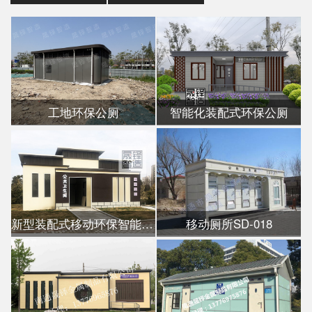
工地环保公厕
智能化装配式环保公厕
新型装配式移动环保智能公厕
移动厕所SD-018