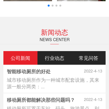
新闻动态
NEWS CENTER
公司新闻
行业动态
常见问答
智能移动厕所的好处
2022-4-13
城市移动厕所作为一种城市配套设施，其来
源一般分两类：...
移动厕所都能解决那些问题吗？
2022-4-13
移动厕所可置于车站、码头、旅游景点、别