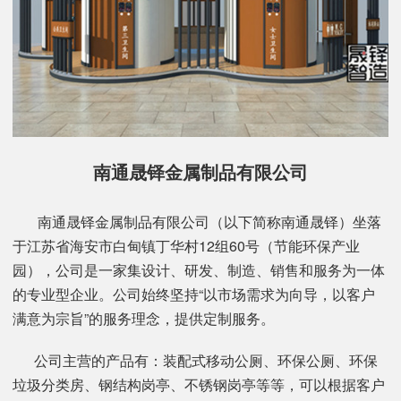
南通晟铎金属制品有限公司
南通晟铎金属制品有限公司（以下简称南通晟铎）坐落
于江苏省海安市白甸镇丁华村12组60号（节能环保产业
园），公司是一家集设计、研发、制造、销售和服务为一体
的专业型企业。公司始终坚持“以市场需求为向导，以客户
满意为宗旨”的服务理念，提供定制服务。
公司主营的产品有：装配式移动公厕、环保公厕、环保
垃圾分类房、钢结构岗亭、不锈钢岗亭等等，可以根据客户