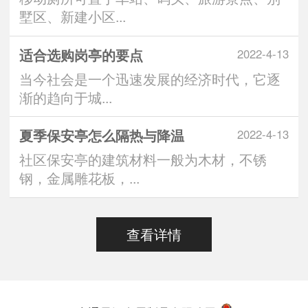
墅区、新建小区...
适合选购岗亭的要点
2022-4-13
当今社会是一个迅速发展的经济时代，它逐
渐的趋向于城...
夏季保安亭怎么隔热与降温
2022-4-13
社区保安亭的建筑材料一般为木材，不锈
钢，金属雕花板，...
查看详情