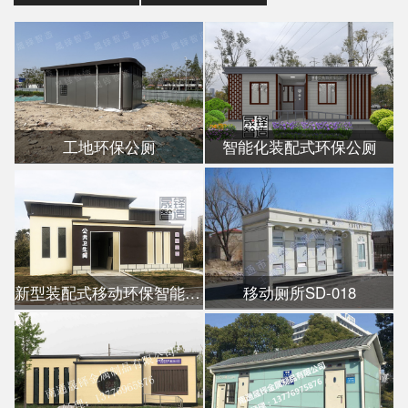
工地环保公厕
智能化装配式环保公厕
新型装配式移动环保智能公厕
移动厕所SD-018