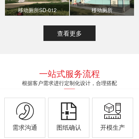
移动厕所SD-012
移动厕所
查看更多
一站式服务流程
根据客户需求进行定制化设计，合理搭配
需求沟通
图纸确认
开模生产