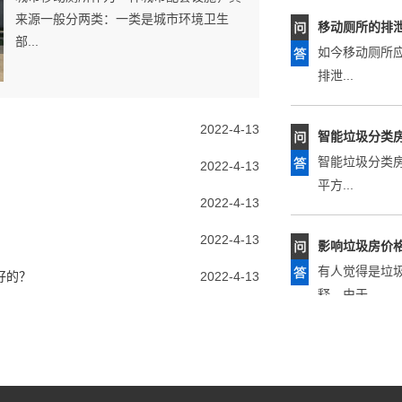
如今移动厕所
来源一般分两类：一类是城市环境卫生
排泄...
部...
智能垃圾分类
智能垃圾分类
2022-4-13
平方...
2022-4-13
影响垃圾房价
2022-4-13
有人觉得是垃
2022-4-13
释，由于...
好的？
2022-4-13
常见的垃圾房
每一天垃圾的
垃圾分...