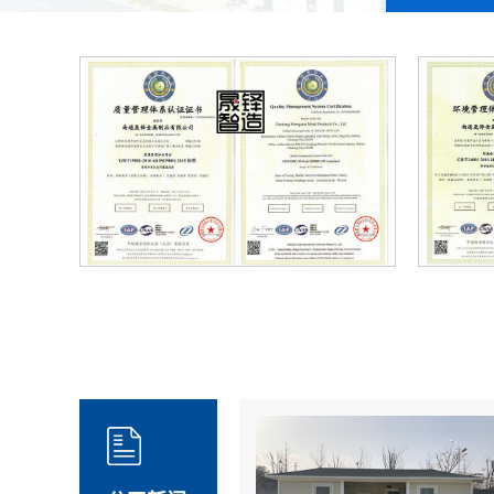
认证
环境管理体系证书iso14001认证