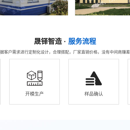
晟铎智造 ·
服务流程
据客户需求进行定制化设计，合理搭配，厂家直销价格，没有中间商赚差
开模生产
样品确认