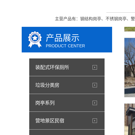
主营产品有：钢结构岗亭、不锈钢岗亭、警
产品展示
PRODUCT CENTER
装配式环保厕所
垃圾分类房
岗亭系列
营地景区民宿