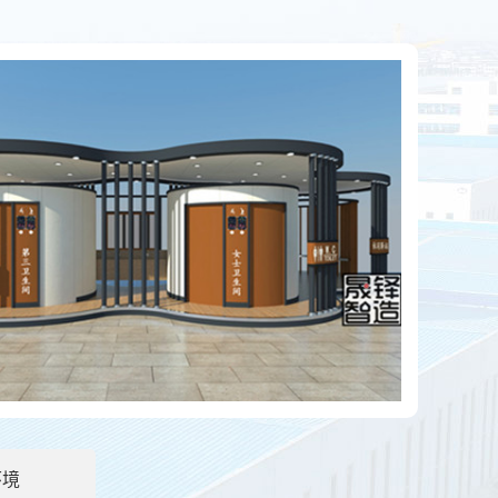
泄物会自动消失吗？
应用越来越广泛了，尤其是旅游景点居多。那么移动厕所上的
房的优点有哪些？
房是指分布在社区内的垃圾分类站：环保垃圾分类屋占地约10
环境