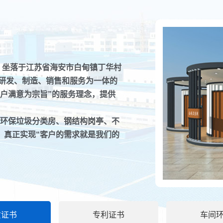
）坐落于江苏省海安市白甸镇丁华村
、研发、制造、销售和服务为一体的
户满意为宗旨”的服务理念，提供
环保垃圾分类房、钢结构岗亭、不
移动厕所的排
，真正实现“客户的需求就是我们的
如今移动厕所
。
排泄...
智能垃圾分类
智能垃圾分类
质证书
专利证书
车间
平方...