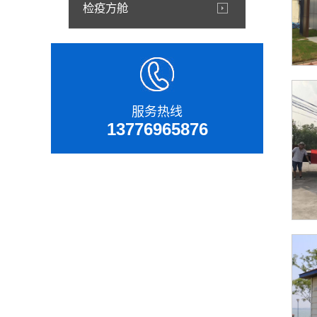
检疫方舱
服务热线
13776965876