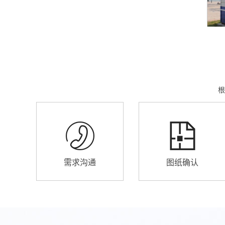
根
需求沟通
图纸确认