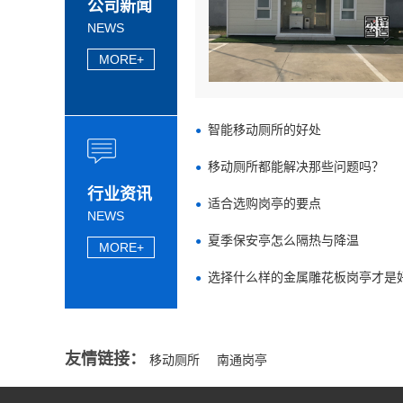
公司新闻
NEWS
MORE+
智能移动厕所的好处
移动厕所都能解决那些问题吗？
行业资讯
适合选购岗亭的要点
NEWS
夏季保安亭怎么隔热与降温
MORE+
选择什么样的金属雕花板岗亭才是
友情链接：
移动厕所
南通岗亭