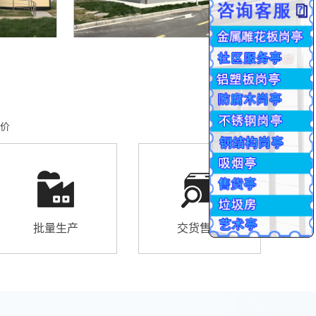
价
批量生产
交货售后