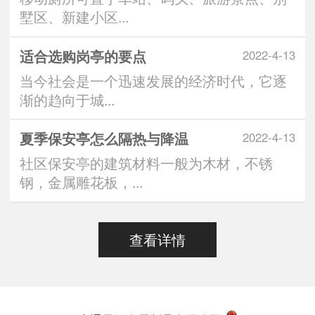
墅区、新建小区...
适合选购岗亭的要点
2022-4-13
当今社会是一个迅速发展的经济时代，它逐
渐的趋向于城...
夏季保安亭怎么隔热与降温
2022-4-13
社区保安亭的建筑材料一般为木材，不锈
钢，金属雕花板，...
查看详情