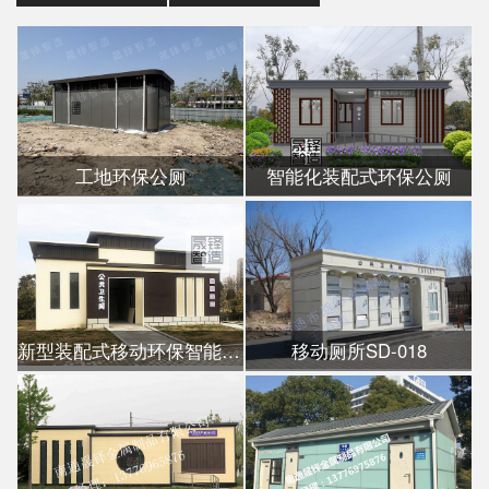
工地环保公厕
智能化装配式环保公厕
新型装配式移动环保智能公厕
移动厕所SD-018