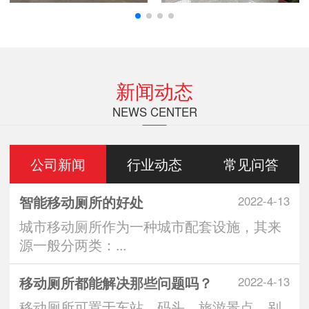
新闻动态
NEWS CENTER
公司新闻
行业动态
常见问答
智能移动厕所的好处
2022-4-13
城市移动厕所作为一种城市配套设施，其来
源一般分两类：...
移动厕所都能解决那些问题吗？
2022-4-13
移动厕所可置于车站、码头、旅游景点、别