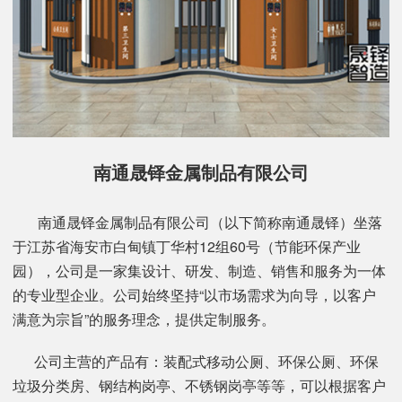
南通晟铎金属制品有限公司
南通晟铎金属制品有限公司（以下简称南通晟铎）坐落
于江苏省海安市白甸镇丁华村12组60号（节能环保产业
园），公司是一家集设计、研发、制造、销售和服务为一体
的专业型企业。公司始终坚持“以市场需求为向导，以客户
满意为宗旨”的服务理念，提供定制服务。
公司主营的产品有：装配式移动公厕、环保公厕、环保
垃圾分类房、钢结构岗亭、不锈钢岗亭等等，可以根据客户