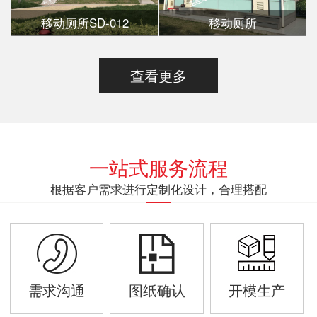
移动厕所SD-012
移动厕所
查看更多
一站式服务流程
根据客户需求进行定制化设计，合理搭配
需求沟通
图纸确认
开模生产