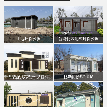
工地环保公厕
智能化装配式环保公厕
新型装配式移动环保智能公厕
移动厕所SD-018