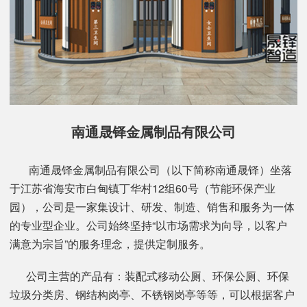
南通晟铎金属制品有限公司
南通晟铎金属制品有限公司（以下简称南通晟铎）坐落
于江苏省海安市白甸镇丁华村12组60号（节能环保产业
园），公司是一家集设计、研发、制造、销售和服务为一体
的专业型企业。公司始终坚持“以市场需求为向导，以客户
满意为宗旨”的服务理念，提供定制服务。
公司主营的产品有：装配式移动公厕、环保公厕、环保
垃圾分类房、钢结构岗亭、不锈钢岗亭等等，可以根据客户