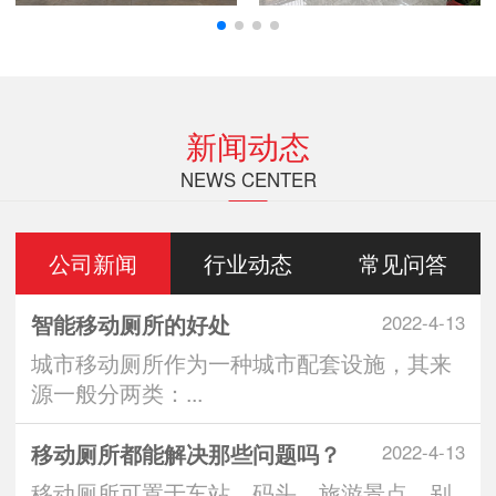
新闻动态
NEWS CENTER
公司新闻
行业动态
常见问答
智能移动厕所的好处
2022-4-13
城市移动厕所作为一种城市配套设施，其来
源一般分两类：...
移动厕所都能解决那些问题吗？
2022-4-13
移动厕所可置于车站、码头、旅游景点、别