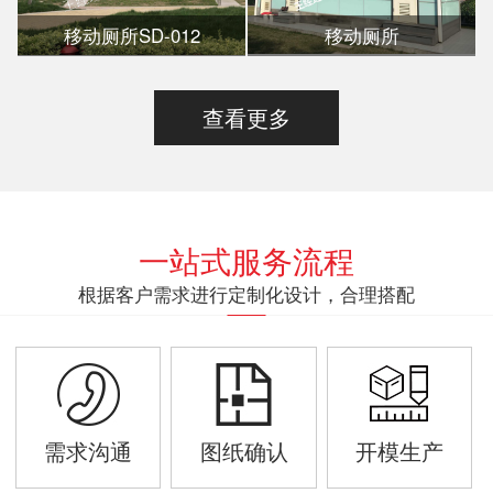
移动厕所SD-012
移动厕所
查看更多
一站式服务流程
根据客户需求进行定制化设计，合理搭配
需求沟通
图纸确认
开模生产