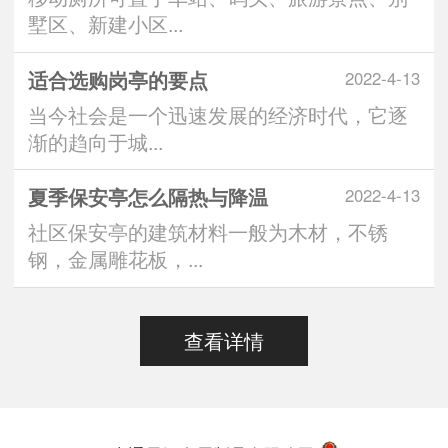
墅区、新建小区...
适合选购岗亭的要点
2022-4-13
当今社会是一个迅速发展的经济时代，它逐
渐的趋向于城...
夏季保安亭怎么隔热与降温
2022-4-13
社区保安亭的建筑材料一般为木材，不锈
钢，金属雕花板，...
查看详情