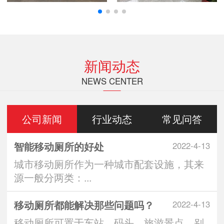
新闻动态
NEWS CENTER
公司新闻
行业动态
常见问答
智能移动厕所的好处
2022-4-13
城市移动厕所作为一种城市配套设施，其来
源一般分两类：...
移动厕所都能解决那些问题吗？
2022-4-13
移动厕所可置于车站、码头、旅游景点、别