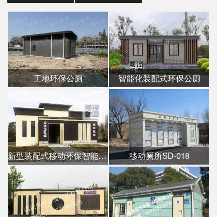
工地环保公厕
智能化装配式环保公厕
新型装配式移动环保智能公厕
移动厕所SD-018