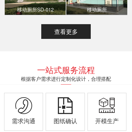
移动厕所SD-012
移动厕所
查看更多
一站式服务流程
根据客户需求进行定制化设计，合理搭配
需求沟通
图纸确认
开模生产