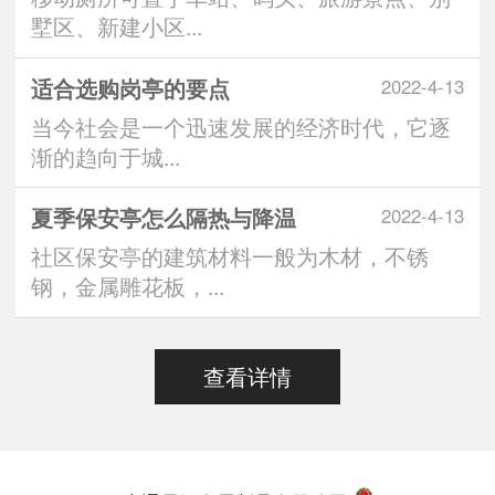
墅区、新建小区...
适合选购岗亭的要点
2022-4-13
当今社会是一个迅速发展的经济时代，它逐
渐的趋向于城...
夏季保安亭怎么隔热与降温
2022-4-13
社区保安亭的建筑材料一般为木材，不锈
钢，金属雕花板，...
查看详情