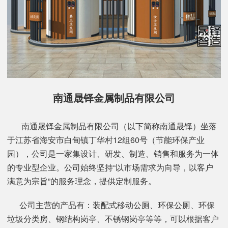
南通晟铎金属制品有限公司
南通晟铎金属制品有限公司（以下简称南通晟铎）坐落
于江苏省海安市白甸镇丁华村12组60号（节能环保产业
园），公司是一家集设计、研发、制造、销售和服务为一体
的专业型企业。公司始终坚持“以市场需求为向导，以客户
满意为宗旨”的服务理念，提供定制服务。
公司主营的产品有：装配式移动公厕、环保公厕、环保
垃圾分类房、钢结构岗亭、不锈钢岗亭等等，可以根据客户