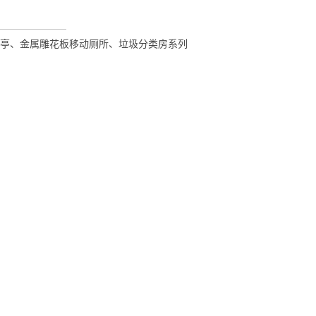
亭、金属雕花板移动厕所、垃圾分类房系列