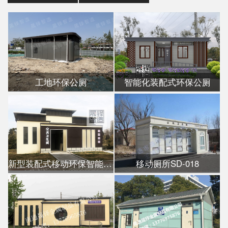
工地环保公厕
智能化装配式环保公厕
新型装配式移动环保智能公厕
移动厕所SD-018