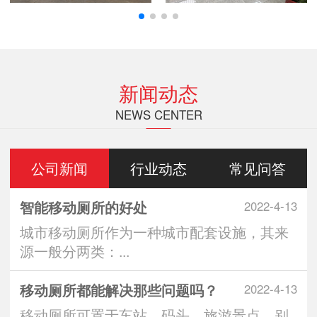
新闻动态
NEWS CENTER
公司新闻
行业动态
常见问答
智能移动厕所的好处
2022-4-13
城市移动厕所作为一种城市配套设施，其来
源一般分两类：...
移动厕所都能解决那些问题吗？
2022-4-13
移动厕所可置于车站、码头、旅游景点、别