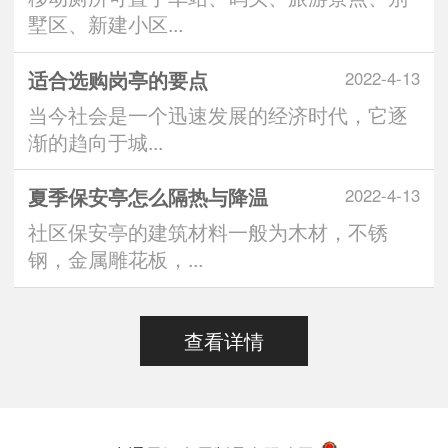
墅区、新建小区...
适合选购岗亭的要点
2022-4-13
当今社会是一个迅速发展的经济时代，它逐
渐的趋向于城...
夏季保安亭怎么隔热与降温
2022-4-13
社区保安亭的建筑材料一般为木材，不锈
钢，金属雕花板，...
查看详情