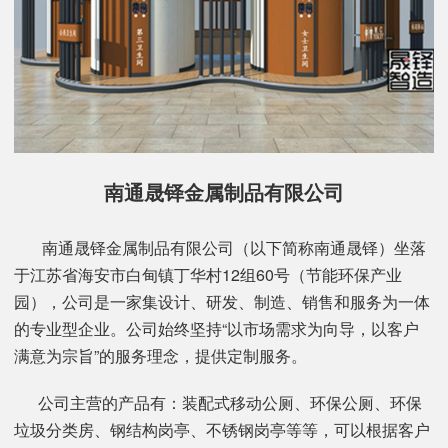
南通晟铎金属制品有限公司
南通晟铎金属制品有限公司（以下简称南通晟铎）坐落
于江苏省海安市白甸镇丁华村12组60号（节能环保产业
园），公司是一家集设计、研发、制造、销售和服务为一体
的专业型企业。公司始终坚持“以市场需求为向导，以客户
满意为宗旨”的服务理念，提供定制服务。
公司主营的产品有：装配式移动公厕、环保公厕、环保
垃圾分类房、钢结构岗亭、不锈钢岗亭等等，可以根据客户