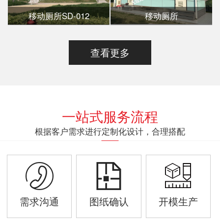
移动厕所SD-012
移动厕所
查看更多
一站式服务流程
根据客户需求进行定制化设计，合理搭配
需求沟通
图纸确认
开模生产