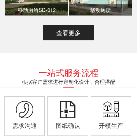
移动厕所SD-012
移动厕所
查看更多
一站式服务流程
根据客户需求进行定制化设计，合理搭配
需求沟通
图纸确认
开模生产