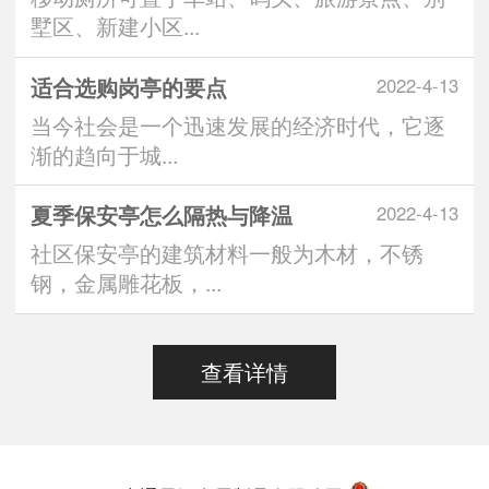
墅区、新建小区...
适合选购岗亭的要点
2022-4-13
当今社会是一个迅速发展的经济时代，它逐
渐的趋向于城...
夏季保安亭怎么隔热与降温
2022-4-13
社区保安亭的建筑材料一般为木材，不锈
钢，金属雕花板，...
查看详情