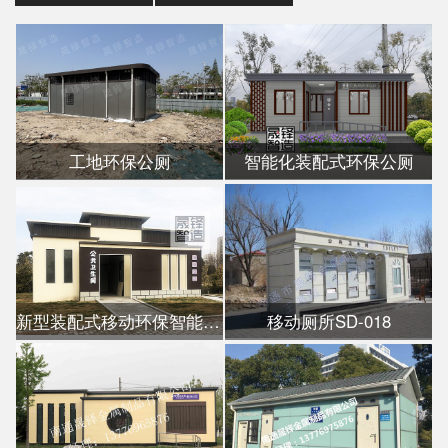
工地环保公厕
智能化装配式环保公厕
新型装配式移动环保智能公厕
移动厕所SD-018