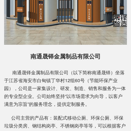
南通晟铎金属制品有限公司
南通晟铎金属制品有限公司（以下简称南通晟铎）坐落
于江苏省海安市白甸镇丁华村12组60号（节能环保产业
园），公司是一家集设计、研发、制造、销售和服务为一体
的专业型企业。公司始终坚持“以市场需求为向导，以客户
满意为宗旨”的服务理念，提供定制服务。
公司主营的产品有：装配式移动公厕、环保公厕、环保
垃圾分类房、钢结构岗亭、不锈钢岗亭等等，可以根据客户