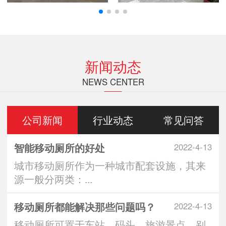
新闻动态
NEWS CENTER
公司新闻
行业动态
常见问答
智能移动厕所的好处
2022-4-13
城市移动厕所作为一种城市配套设施，其来
源一般分两类：...
移动厕所都能解决那些问题吗？
2022-4-13
移动厕所可置于车站、码头、旅游景点、别