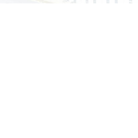
认证
环境管理体系证书iso14001认证
2022-4-13
智能移动厕
城市移动厕