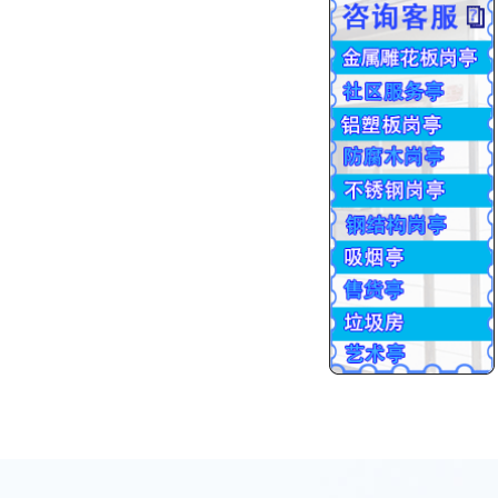
批量生产
交货售后