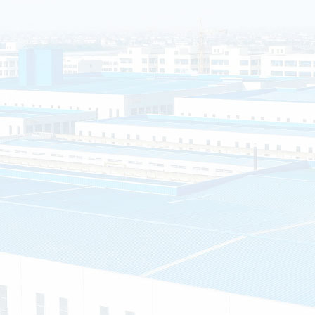
海安市白甸镇丁华村
销售和服务为一体的
”的服务理念，提供
房、钢结构岗亭、不
户的需求就是我们的
质证书
专利证书
车间