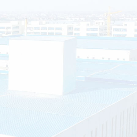
移动厕所的排泄物会自动消失吗？
如今移动厕所应用越来越广泛了，尤其是旅游景点居多。那么移动厕所
排泄...
环境
智能垃圾分类房的优点有哪些？
智能垃圾分类房是指分布在社区内的垃圾分类站：环保垃圾分类屋占地约
平方...