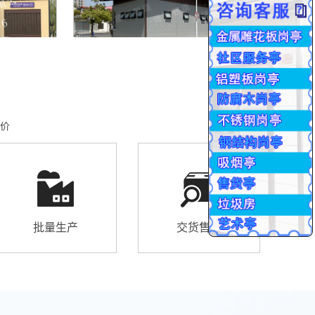
价
批量生产
交货售后