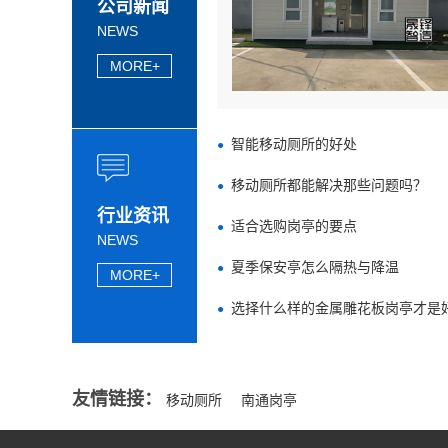
公司新闻
NEWS
MORE+
智能移动厕所的好处
移动厕所都能解决那些问题吗？
行业资讯
适合选购岗亭的要点
NEWS
夏季保安亭怎么隔热与降温
MORE+
选择什么样的金属雕花板岗亭才是
友情链接：
移动厕所
南通岗亭