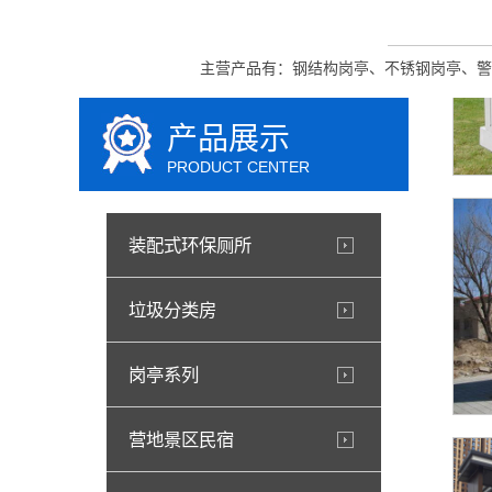
主营产品有：钢结构岗亭、不锈钢岗亭、警
产品展示
PRODUCT CENTER
装配式环保厕所
垃圾分类房
岗亭系列
营地景区民宿