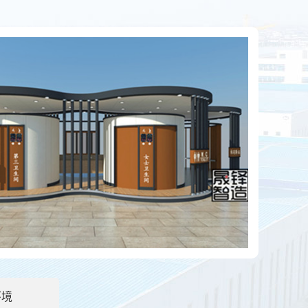
泄物会自动消失吗？
应用越来越广泛了，尤其是旅游景点居多。那么移动厕所上的
房的优点有哪些？
环境