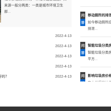
移动厕所的排
来源一般分两类：一类是城市环境卫生
部...
如今移动厕所
排泄...
智能垃圾分类
2022-4-13
智能垃圾分类
2022-4-13
平方...
2022-4-13
影响垃圾房价
2022-4-13
有人觉得是垃
好的？
2022-4-13
释，由于...
常见的垃圾房
每一天垃圾的
垃圾分...