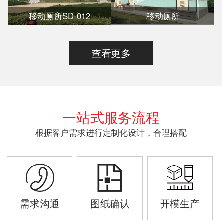
移动厕所SD-012
移动厕所
查看更多
一站式服务流程
根据客户需求进行定制化设计，合理搭配
需求沟通
图纸确认
开模生产