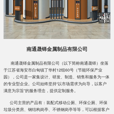
南通晟铎金属制品有限公司
南通晟铎金属制品有限公司（以下简称南通晟铎）坐落
于江苏省海安市白甸镇丁华村12组60号（节能环保产业
园），公司是一家集设计、研发、制造、销售和服务为一体
的专业型企业。公司始终坚持“以市场需求为向导，以客户
满意为宗旨”的服务理念，提供定制服务。
公司主营的产品有：装配式移动公厕、环保公厕、环保
垃圾分类房、钢结构岗亭、不锈钢岗亭等等，可以根据客户