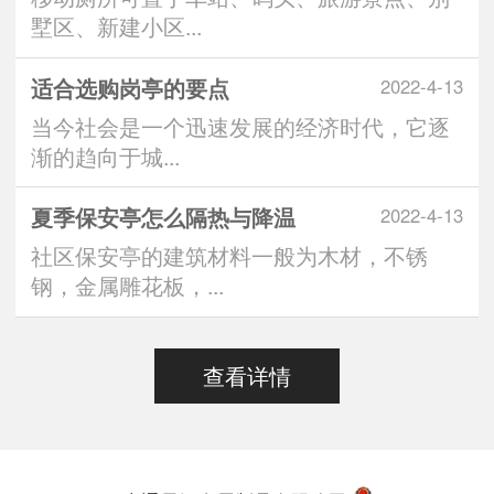
墅区、新建小区...
适合选购岗亭的要点
2022-4-13
当今社会是一个迅速发展的经济时代，它逐
渐的趋向于城...
夏季保安亭怎么隔热与降温
2022-4-13
社区保安亭的建筑材料一般为木材，不锈
钢，金属雕花板，...
查看详情