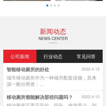
新闻动态
NEWS CENTER
公司新闻
行业动态
常见问答
智能移动厕所的好处
2022-4-13
城市移动厕所作为一种城市配套设施，其来
源一般分两类：...
移动厕所都能解决那些问题吗？
2022-4-13
移动厕所可置于车站、码头、旅游景点、别