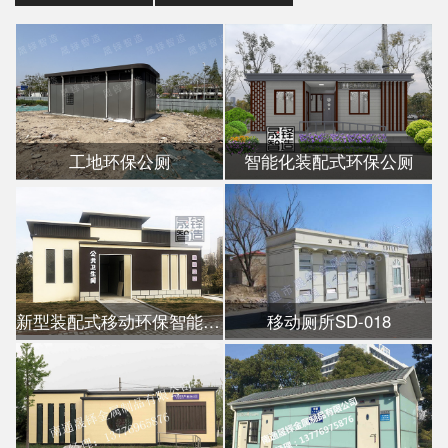
工地环保公厕
智能化装配式环保公厕
新型装配式移动环保智能公厕
移动厕所SD-018