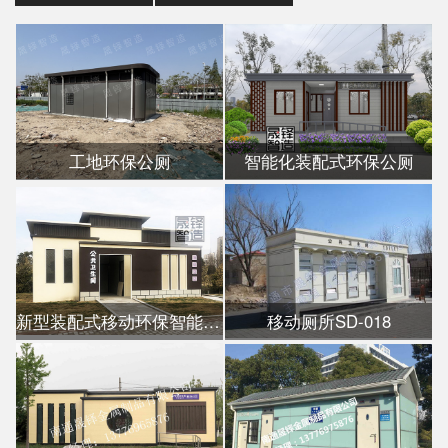
工地环保公厕
智能化装配式环保公厕
新型装配式移动环保智能公厕
移动厕所SD-018