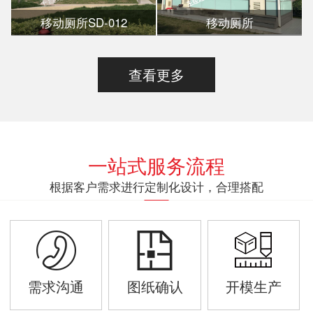
移动厕所SD-012
移动厕所
查看更多
一站式服务流程
根据客户需求进行定制化设计，合理搭配
需求沟通
图纸确认
开模生产