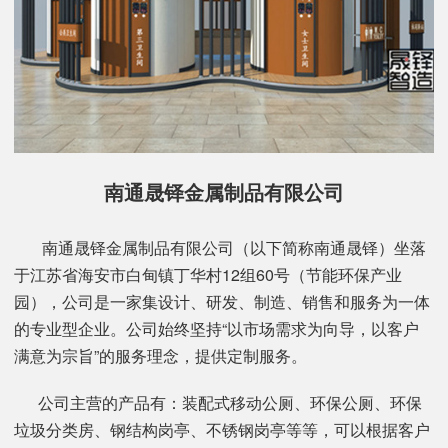
南通晟铎金属制品有限公司
南通晟铎金属制品有限公司（以下简称南通晟铎）坐落
于江苏省海安市白甸镇丁华村12组60号（节能环保产业
园），公司是一家集设计、研发、制造、销售和服务为一体
的专业型企业。公司始终坚持“以市场需求为向导，以客户
满意为宗旨”的服务理念，提供定制服务。
公司主营的产品有：装配式移动公厕、环保公厕、环保
垃圾分类房、钢结构岗亭、不锈钢岗亭等等，可以根据客户