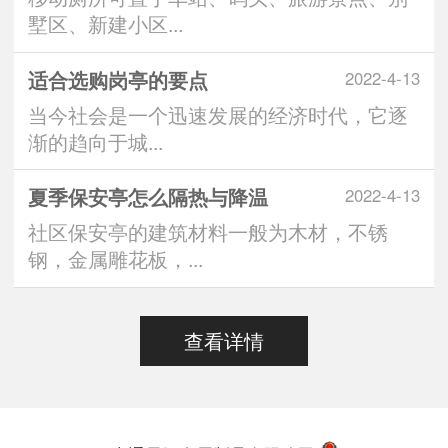
墅区、新建小区...
适合选购岗亭的要点
2022-4-13
当今社会是一个迅速发展的经济时代，它逐
渐的趋向于城...
夏季保安亭怎么隔热与降温
2022-4-13
社区保安亭的建筑材料一般为木材，不锈
钢，金属雕花板，...
查看详情