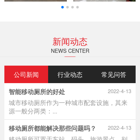
新闻动态
NEWS CENTER
公司新闻
行业动态
常见问答
智能移动厕所的好处
2022-4-13
城市移动厕所作为一种城市配套设施，其来
源一般分两类：...
移动厕所都能解决那些问题吗？
2022-4-13
移动厕所可置于车站、码头、旅游景点、别