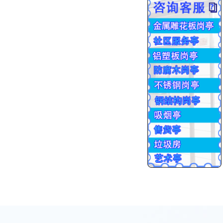
批量生产
交货售后