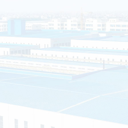
海安市白甸镇丁华村
销售和服务为一体的
”的服务理念，提供
房、钢结构岗亭、不
户的需求就是我们的
质证书
专利证书
车间