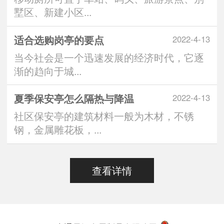
墅区、新建小区...
适合选购岗亭的要点
2022-4-13
当今社会是一个迅速发展的经济时代，它逐
渐的趋向于城...
夏季保安亭怎么隔热与降温
2022-4-13
社区保安亭的建筑材料一般为木材，不锈
钢，金属雕花板，...
查看详情