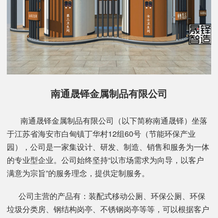
南通晟铎金属制品有限公司
南通晟铎金属制品有限公司（以下简称南通晟铎）坐落
于江苏省海安市白甸镇丁华村12组60号（节能环保产业
园），公司是一家集设计、研发、制造、销售和服务为一体
的专业型企业。公司始终坚持“以市场需求为向导，以客户
满意为宗旨”的服务理念，提供定制服务。
公司主营的产品有：装配式移动公厕、环保公厕、环保
垃圾分类房、钢结构岗亭、不锈钢岗亭等等，可以根据客户