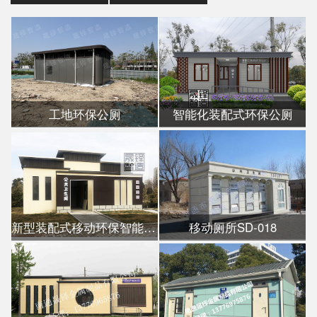
工地环保公厕
智能化装配式环保公厕
新型装配式移动环保智能公厕
移动厕所SD-018