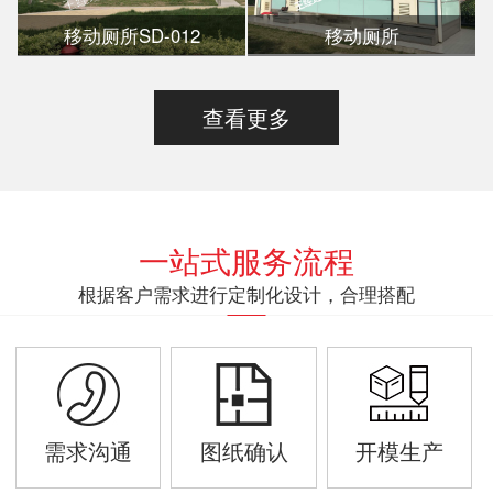
移动厕所SD-012
移动厕所
查看更多
一站式服务流程
根据客户需求进行定制化设计，合理搭配
需求沟通
图纸确认
开模生产