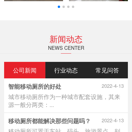
新闻动态
NEWS CENTER
公司新闻
行业动态
常见问答
智能移动厕所的好处
2022-4-13
城市移动厕所作为一种城市配套设施，其来
源一般分两类：...
移动厕所都能解决那些问题吗？
2022-4-13
移动厕所可置于车站、码头、旅游景点、别