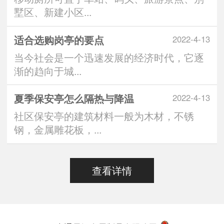
墅区、新建小区...
适合选购岗亭的要点
2022-4-13
当今社会是一个迅速发展的经济时代，它逐
渐的趋向于城...
夏季保安亭怎么隔热与降温
2022-4-13
社区保安亭的建筑材料一般为木材，不锈
钢，金属雕花板，...
查看详情