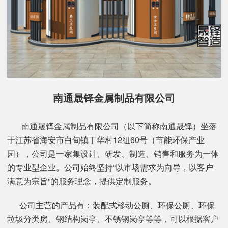
南通晟铎金属制品有限公司
南通晟铎金属制品有限公司（以下简称南通晟铎）坐落
于江苏省海安市白甸镇丁华村12组60号（节能环保产业
园），公司是一家集设计、研发、制造、销售和服务为一体
的专业型企业。公司始终坚持“以市场需求为向导，以客户
满意为宗旨”的服务理念，提供定制服务。
公司主营的产品有：装配式移动公厕、环保公厕、环保
垃圾分类房、钢结构岗亭、不锈钢岗亭等等，可以根据客户