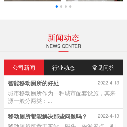
新闻动态
NEWS CENTER
公司新闻
行业动态
常见问答
智能移动厕所的好处
2022-4-13
城市移动厕所作为一种城市配套设施，其来
源一般分两类：...
移动厕所都能解决那些问题吗？
2022-4-13
移动厕所可置于车站、码头、旅游景点、别