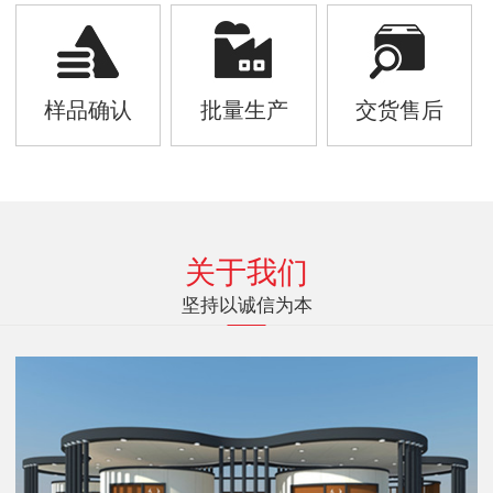
样品确认
批量生产
交货售后
关于我们
坚持以诚信为本