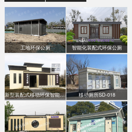
工地环保公厕
智能化装配式环保公厕
新型装配式移动环保智能公厕
移动厕所SD-018