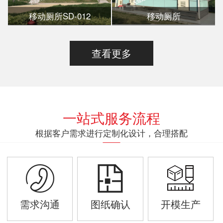
移动厕所SD-012
移动厕所
查看更多
一站式服务流程
根据客户需求进行定制化设计，合理搭配
需求沟通
图纸确认
开模生产